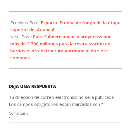
2023-
09-
Previous Post:
Espacio: Prueba de fuego de la etapa
08
superior del Ariane 6
Next Post:
País: Subdere anuncia proyectos por
más de 2.700 millones para la revitalización de
barrios e infraestructura patrimonial en siete
comunas
DEJA UNA RESPUESTA
Tu dirección de correo electrónico no será publicada.
Los campos obligatorios están marcados con
*
Comentario
*