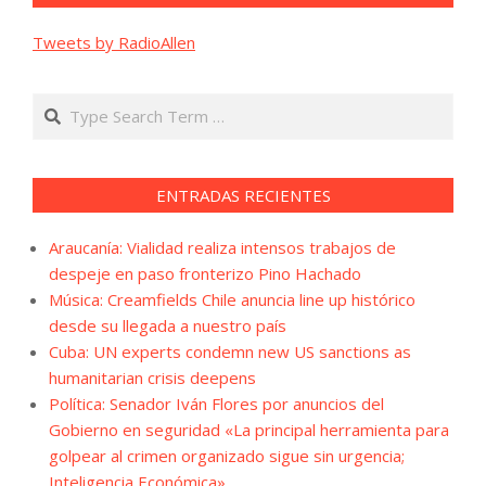
Tweets by RadioAllen
Search
ENTRADAS RECIENTES
Araucanía: Vialidad realiza intensos trabajos de
despeje en paso fronterizo Pino Hachado
Música: Creamfields Chile anuncia line up histórico
desde su llegada a nuestro país
Cuba: UN experts condemn new US sanctions as
humanitarian crisis deepens
Política: Senador Iván Flores por anuncios del
Gobierno en seguridad «La principal herramienta para
golpear al crimen organizado sigue sin urgencia;
Inteligencia Económica»