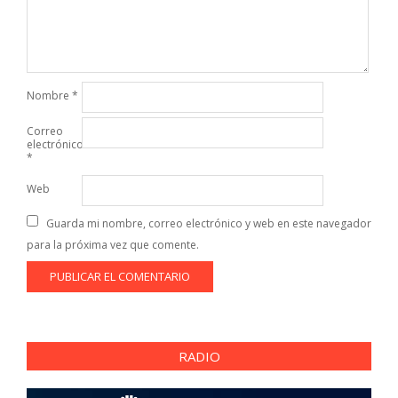
Nombre
*
Correo
electrónico
*
Web
Guarda mi nombre, correo electrónico y web en este navegador
para la próxima vez que comente.
RADIO