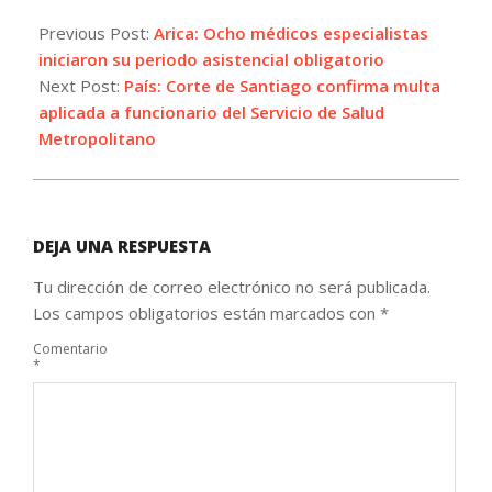
2023-
04-
Previous Post:
Arica: Ocho médicos especialistas
04
iniciaron su periodo asistencial obligatorio
Next Post:
País: Corte de Santiago confirma multa
aplicada a funcionario del Servicio de Salud
Metropolitano
DEJA UNA RESPUESTA
Tu dirección de correo electrónico no será publicada.
Los campos obligatorios están marcados con
*
Comentario
*