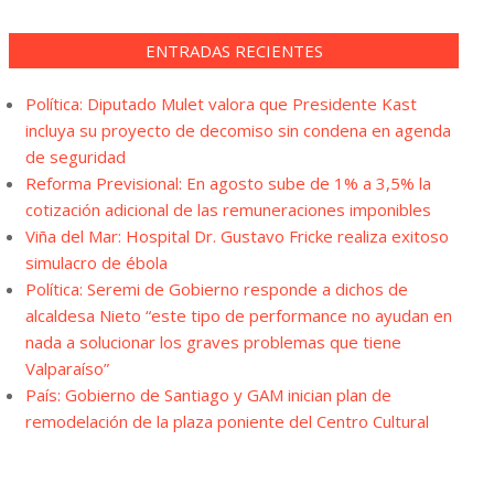
ENTRADAS RECIENTES
Política: Diputado Mulet valora que Presidente Kast
incluya su proyecto de decomiso sin condena en agenda
de seguridad
Reforma Previsional: En agosto sube de 1% a 3,5% la
cotización adicional de las remuneraciones imponibles
Viña del Mar: Hospital Dr. Gustavo Fricke realiza exitoso
simulacro de ébola
Política: Seremi de Gobierno responde a dichos de
alcaldesa Nieto “este tipo de performance no ayudan en
nada a solucionar los graves problemas que tiene
Valparaíso”
País: Gobierno de Santiago y GAM inician plan de
remodelación de la plaza poniente del Centro Cultural