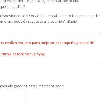
era es una infracción a la ley electoral, por lo que
ue los analice”.
s disposiciones del Servicio Electoral. En esto tenemos que dar
ome una decisión respecto a lo ocurrido” añadió.
UV realiza estudio para mejorar desempeño y salud de
Orbiter before Venus flyby
pos obligatorios están marcados con
*