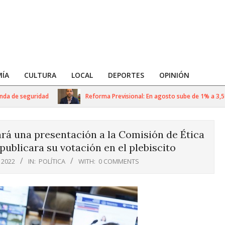
ÍA
CULTURA
LOCAL
DEPORTES
OPINIÓN
 de seguridad
Reforma Previsional: En agosto sube de 1% a 3,5% la
rá una presentación a la Comisión de Ética
publicara su votación en el plebiscito
 2022
IN:
POLÍTICA
WITH:
0 COMMENTS