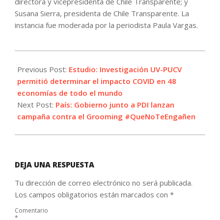
directora y vicepresidenta de Chile Transparente; y
Susana Sierra, presidenta de Chile Transparente. La
instancia fue moderada por la periodista Paula Vargas.
2021-
12-
Previous Post:
Estudio: Investigación UV-PUCV
21
permitió determinar el impacto COVID en 48
economías de todo el mundo
Next Post:
País: Gobierno junto a PDI lanzan
campaña contra el Grooming #QueNoTeEngañen
DEJA UNA RESPUESTA
Tu dirección de correo electrónico no será publicada.
Los campos obligatorios están marcados con
*
Comentario
*