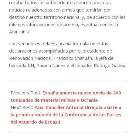
recabe todos los antecedentes sobre estas dos
noticias relacionadas con armas que tendrían por
destino nuestro territorio nacional y, de acuerdo con las
mismas informaciones de prensa, eventualmente La
Araucanía”.
Los senadores dela Araucanía formularon estas
declaraciones acompañados por el presidente de
Renovación Nacional, Francisco Chahuán, la jefa de
bancada RN, Paulina Núñez y el senador Rodrigo Galilea.
2022-
04-
Previous Post:
España anuncia nuevo envío de 200
21
toneladas de material militar a Ucrania
Next Post:
País: Canciller Antonia Urrejola asiste a
la primera reunión de la Conferencia de las Partes
del Acuerdo de Escazú