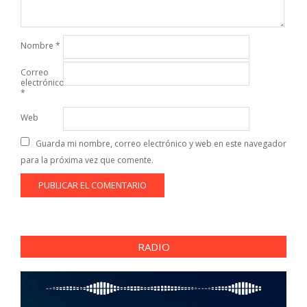
Nombre
*
Correo
electrónico
*
Web
Guarda mi nombre, correo electrónico y web en este navegador
para la próxima vez que comente.
RADIO