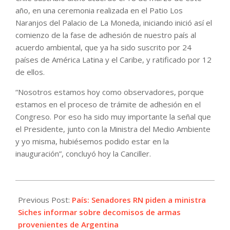
año, en una ceremonia realizada en el Patio Los
Naranjos del Palacio de La Moneda, iniciando inició así el
comienzo de la fase de adhesión de nuestro país al
acuerdo ambiental, que ya ha sido suscrito por 24
países de América Latina y el Caribe, y ratificado por 12
de ellos.
“Nosotros estamos hoy como observadores, porque
estamos en el proceso de trámite de adhesión en el
Congreso. Por eso ha sido muy importante la señal que
el Presidente, junto con la Ministra del Medio Ambiente
y yo misma, hubiésemos podido estar en la
inauguración”, concluyó hoy la Canciller.
2022-
04-
Previous Post:
País: Senadores RN piden a ministra
21
Siches informar sobre decomisos de armas
provenientes de Argentina