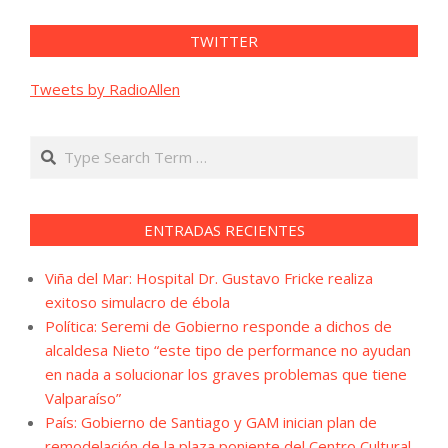
TWITTER
Tweets by RadioAllen
Search
ENTRADAS RECIENTES
Viña del Mar: Hospital Dr. Gustavo Fricke realiza
exitoso simulacro de ébola
Política: Seremi de Gobierno responde a dichos de
alcaldesa Nieto “este tipo de performance no ayudan
en nada a solucionar los graves problemas que tiene
Valparaíso”
País: Gobierno de Santiago y GAM inician plan de
remodelación de la plaza poniente del Centro Cultural