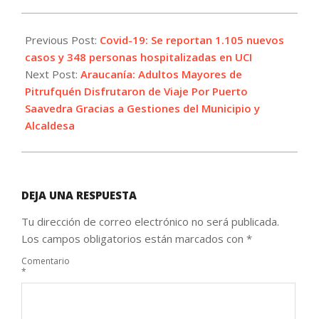
2021-
10-
Previous Post:
Covid-19: Se reportan 1.105 nuevos
11
casos y 348 personas hospitalizadas en UCI
Next Post:
Araucanía: Adultos Mayores de
Pitrufquén Disfrutaron de Viaje Por Puerto
Saavedra Gracias a Gestiones del Municipio y
Alcaldesa
DEJA UNA RESPUESTA
Tu dirección de correo electrónico no será publicada.
Los campos obligatorios están marcados con
*
Comentario
*