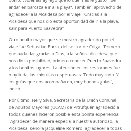
bonito”. Además agregó que lo que más le gustó “fue
andar en barcaza e ir a la playa”. También, aprovechó de
agradecer a la Alcaldesa por el viaje. “Gracias a la
Alcaldesa que nos dio esta oportunidad de ir a la playa,
salir para Puerto Saavedra”.
Otro adulto mayor que se mostró agradecido por el
viaje fue Sebastián Barra, del sector de Colga. “Primero
que nada dar gracias a Dios, a la señora Alcaldesa que
nos dio la posibilidad, primero conocer Puerto Saavedra
y los bonitos lugares. La atención en los restoranes fue
muy linda, las chiquillas respetuosas. Todo muy lindo. Y
los guías que nos acompañaron, muy buenos guías”,
indicó.
Por último, Nelly Silva, Secretaria de la Unión Comunal
de Adultos Mayores (UCAM) de Pitrufquén agradeció a
todos quienes hicieron posible esta bonita experiencia.
“Agradecer de manera especial a nuestra autoridad, la
Alcaldesa, señora Jacqueline Romero, agradecer a todas