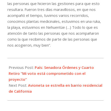
las personas que hicieron las gestiones para que esto
resultara. Fueron tres días maravillosos, en que nos
acompañó el tiempo, tuvimos varios recorridos,
conocimos plantas medicinales, estuvimos en una ruka,
la playa, estuvimos en Nehuentúe (…) Todo lo que es
atención de tanto las personas que nos acompañaron
como la que recibimos de parte de las personas que
nos acogieron, muy bien”.
2021-
10-
Previous Post:
País: Senadora Órdenes y Cuarto
11
Retiro “Mi voto está comprometido con el
proyecto”
Next Post:
Avioneta se estrella en barrio residencial
de California