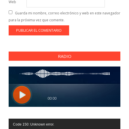
Web
Guarda mi nombre, correo electrónico y web en este navegador
para la próxima vez que comente.
RADIO
Reproductor
Code 150: Unknown error.
de