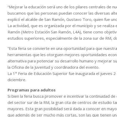
“Mejorar la educación será uno de los pilares centrales de nu
buscamos que las personas puedan conocer las diversas alter
explicó el alcalde de San Ramón, Gustavo Toro, quien fue uno
La actividad, que es organizada por el municipio y se realiza
Ramón (Metro Estación San Ramón, L4A), tiene como objetivo
estudios superiores, especialmente de la zona sur de RM, do
“Esta feria se convierte en una oportunidad para que nuestr
herramientas que les otorguen mejores oportunidades económi
alternativa para potenciar su desarrollo humano y mejorar s
la Oficina de la Juventud y coordinadora del evento.
La 1° Feria de Educación Superior fue inaugurada el jueves 
diciembre.
Programas para adultos
Si bien la feria busca promover e incentivar la continuidad
del sector sur de la RM, la gran cita de centros de estudio 
mayores. Esta gran posibilidad será dada a conocer en mayor
que además de ser mucho más cortas, son las que tienen una