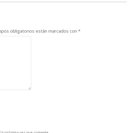
pos obligatorios están marcados con
*
 la próxima vez que comente.