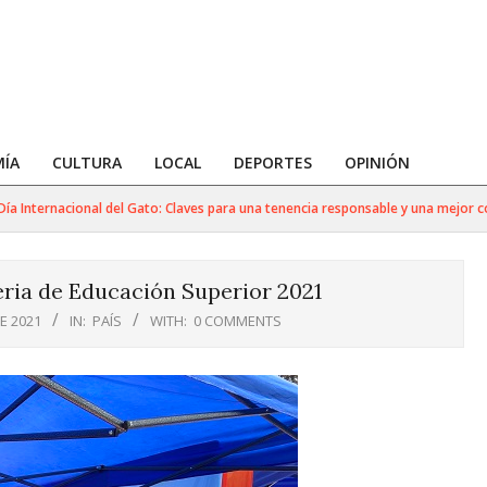
ÍA
CULTURA
LOCAL
DEPORTES
OPINIÓN
ernacional del Gato: Claves para una tenencia responsable y una mejor conviven
Feria de Educación Superior 2021
E 2021
IN:
PAÍS
WITH:
0 COMMENTS