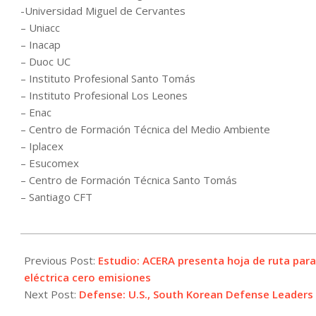
-Universidad Miguel de Cervantes
– Uniacc
– Inacap
– Duoc UC
– Instituto Profesional Santo Tomás
– Instituto Profesional Los Leones
– Enac
– Centro de Formación Técnica del Medio Ambiente
– Iplacex
– Esucomex
– Centro de Formación Técnica Santo Tomás
– Santiago CFT
2021-
12-
Previous Post:
Estudio: ACERA presenta hoja de ruta para
02
eléctrica cero emisiones
Next Post:
Defense: U.S., South Korean Defense Leaders 