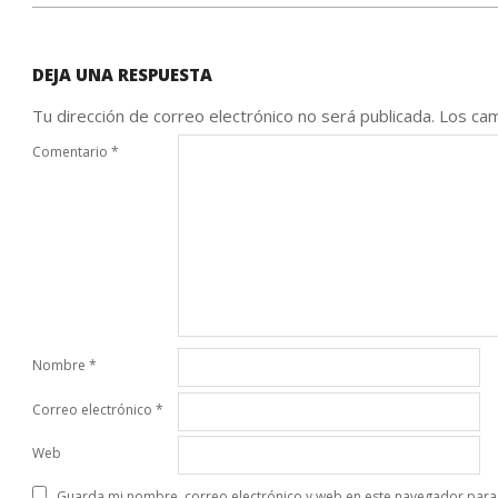
DEJA UNA RESPUESTA
Tu dirección de correo electrónico no será publicada.
Los cam
Comentario
*
Nombre
*
Correo electrónico
*
Web
Guarda mi nombre, correo electrónico y web en este navegador para