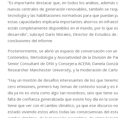
“Es importante destacar que, en todos los análisis, además 
nuevas centrales de generación renovables, también se requi
tecnología y las habilitaciones normativas para que puedan pa
estas capacidades implicaría importantes ahorros en infraes
están completamente disponibles en el mundo, por lo que es
desarrollo”, subrayó Darío Morales, Director de Estudios de 
conclusiones del informe.
Posteriormente, se abrió un espacio de conversación con un
Contenidos, Metodología y Asociatividad de la División de Par
Senior Consultant de DNV y Consejera ACERA; Daniela Gonzá
Researcher Manchester University, y la moderación de Carlos
“Hay un montón de desafíos interesantes de los que tenem
cero emisiones, primero hay temas de contexto social y es 
día ya no es vista como algo tan novedoso, sino que tiene su
falta de confianza generalizada que existe hoy día en la socied
tiene que ver con el cambio climático, ya que ese discurso n
estado viviendo estos años todas las consecuencias del estall