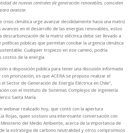
ntidad de nuevas centrales de generación renovables, coinciden
 para avanzar.
e crisis climática urge avanzar decididamente hacia una matriz
 avances en el desarrollo de las energías renovables, estos
 descarbonización de la matriz eléctrica debe ser llevado a
líticas públicas que permitan conciliar la urgencia climática
ustentable. Cualquier tropiezo en ese camino, podría
 costos de la energía.
ión a disposición pública para tener una discusión informada
y con priorización, es que ACERA se propuso realizar el
el Sector de Generación de Energía Eléctrica en Chile”,
ación con el Instituto de Sistemas Complejos de Ingeniería
derico Santa María.
n webinar realizado hoy, que contó con la apertura
 Lía Rojas, quien sostuvo una interesante conversación con
l Ministerio del Medio Ambiente, acerca de la importancia de
 de la estrategia de carbono neutralidad y otros compromisos