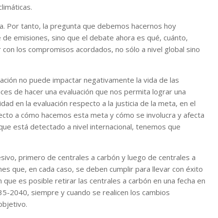
limáticas.
era. Por tanto, la pregunta que debemos hacernos hoy
e de emisiones, sino que el debate ahora es qué, cuánto,
 con los compromisos acordados, no sólo a nivel global sino
ación no puede impactar negativamente la vida de las
ces de hacer una evaluación que nos permita lograr una
idad en la evaluación respecto a la justicia de la meta, en el
especto a cómo hacemos esta meta y cómo se involucra y afecta
que está detectado a nivel internacional, tenemos que
esivo, primero de centrales a carbón y luego de centrales a
ones que, en cada caso, se deben cumplir para llevar con éxito
 que es posible retirar las centrales a carbón en una fecha en
2035-2040, siempre y cuando se realicen los cambios
objetivo.