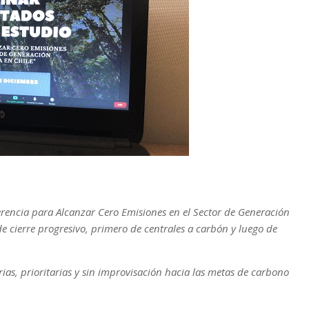
ferencia para Alcanzar Cero Emisiones en el Sector de Generación
 de cierre progresivo, primero de centrales a carbón y luego de
ias, prioritarias y sin improvisación hacia las metas de carbono