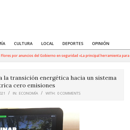
ÍA
CULTURA
LOCAL
DEPORTES
OPINIÓN
s por anuncios del Gobierno en seguridad «La principal herramienta para golpea
 la transición energética hacia un sistema
trica cero emisiones
021
IN:
ECONOMÍA
WITH:
0 COMMENTS