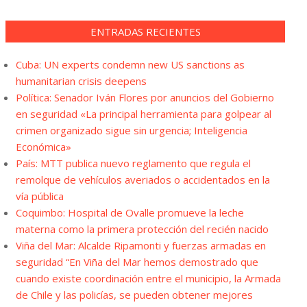
ENTRADAS RECIENTES
Cuba: UN experts condemn new US sanctions as
humanitarian crisis deepens
Política: Senador Iván Flores por anuncios del Gobierno
en seguridad «La principal herramienta para golpear al
crimen organizado sigue sin urgencia; Inteligencia
Económica»
País: MTT publica nuevo reglamento que regula el
remolque de vehículos averiados o accidentados en la
vía pública
Coquimbo: Hospital de Ovalle promueve la leche
materna como la primera protección del recién nacido
Viña del Mar: Alcalde Ripamonti y fuerzas armadas en
seguridad “En Viña del Mar hemos demostrado que
cuando existe coordinación entre el municipio, la Armada
de Chile y las policías, se pueden obtener mejores