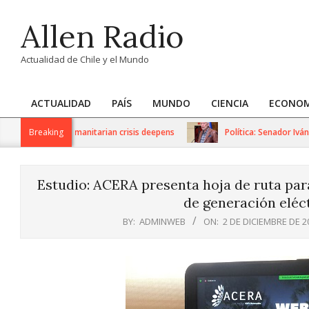
Skip
Allen Radio
to
content
Actualidad de Chile y el Mundo
ACTUALIDAD
PAÍS
MUNDO
CIENCIA
ECONOM
Primary
Navigation
ions as humanitarian crisis deepens
Breaking
Política: Senador Iván Flore
Menu
Estudio: ACERA presenta hoja de ruta para
de generación eléc
BY:
ADMINWEB
ON:
2 DE DICIEMBRE DE 2