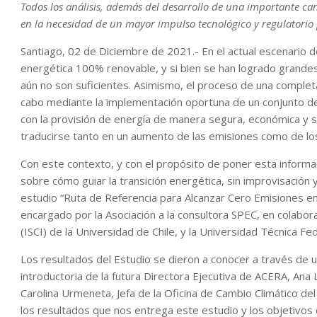
Todos los análisis, además del desarrollo de una importante ca
en la necesidad de un mayor impulso tecnológico y regulatorio
Santiago, 02 de Diciembre de 2021.- En el actual escenario d
energética 100% renovable, y si bien se han logrado grandes
aún no son suficientes. Asimismo, el proceso de una completa
cabo mediante la implementación oportuna de un conjunto de po
con la provisión de energía de manera segura, económica y s
traducirse tanto en un aumento de las emisiones como de los
Con este contexto, y con el propósito de poner esta informac
sobre cómo guiar la transición energética, sin improvisación 
estudio “Ruta de Referencia para Alcanzar Cero Emisiones en 
encargado por la Asociación a la consultora SPEC, en colabor
(ISCI) de la Universidad de Chile, y la Universidad Técnica Fe
Los resultados del Estudio se dieron a conocer a través de u
introductoria de la futura Directora Ejecutiva de ACERA, Ana
Carolina Urmeneta, Jefa de la Oficina de Cambio Climático de
los resultados que nos entrega este estudio y los objetivos