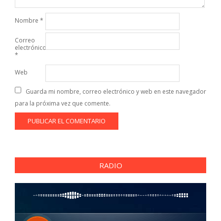
Nombre
*
Correo
electrónico
*
Web
Guarda mi nombre, correo electrónico y web en este navegador
para la próxima vez que comente.
RADIO