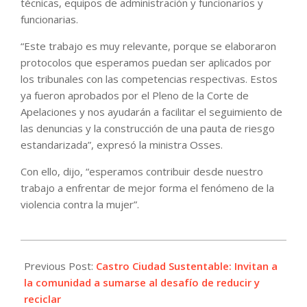
técnicas, equipos de administración y funcionarios y
funcionarias.
“Este trabajo es muy relevante, porque se elaboraron
protocolos que esperamos puedan ser aplicados por
los tribunales con las competencias respectivas. Estos
ya fueron aprobados por el Pleno de la Corte de
Apelaciones y nos ayudarán a facilitar el seguimiento de
las denuncias y la construcción de una pauta de riesgo
estandarizada”, expresó la ministra Osses.
Con ello, dijo, “esperamos contribuir desde nuestro
trabajo a enfrentar de mejor forma el fenómeno de la
violencia contra la mujer”.
2021-
11-
Previous Post:
Castro Ciudad Sustentable: Invitan a
25
la comunidad a sumarse al desafío de reducir y
reciclar