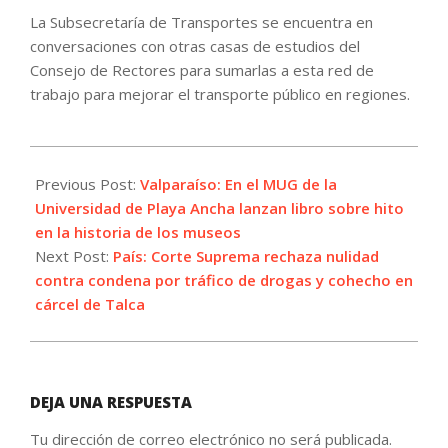
La Subsecretaría de Transportes se encuentra en
conversaciones con otras casas de estudios del
Consejo de Rectores para sumarlas a esta red de
trabajo para mejorar el transporte público en regiones.
2022-
06-
Previous Post:
Valparaíso: En el MUG de la
13
Universidad de Playa Ancha lanzan libro sobre hito
en la historia de los museos
Next Post:
País: Corte Suprema rechaza nulidad
contra condena por tráfico de drogas y cohecho en
cárcel de Talca
DEJA UNA RESPUESTA
Tu dirección de correo electrónico no será publicada.