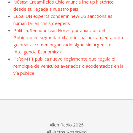
Música: Creamfields Chile anuncia line up histórico
desde su llegada a nuestro país
Cuba: UN experts condemn new US sanctions as
humanitarian crisis deepens
Política: Senador Iván Flores por anuncios del
Gobierno en seguridad «La principal herramienta para
golpear al crimen organizado sigue sin urgencia;
Inteligencia Económica»
País: MTT publica nuevo reglamento que regula el
remolque de vehículos averiados o accidentados en la
vía pública
Allen Radio 2025
All Rigths Reserved