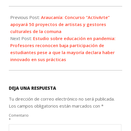
2021-
08-
Previous Post:
Araucanía: Concurso “ActivArte”
09
apoyará 50 proyectos de artistas y gestores
culturales de la comuna
Next Post:
Estudio sobre educación en pandemia:
Profesores reconocen baja participación de
estudiantes pese a que la mayoría declara haber
innovado en sus prácticas
DEJA UNA RESPUESTA
Tu dirección de correo electrónico no será publicada.
Los campos obligatorios están marcados con
*
Comentario
*