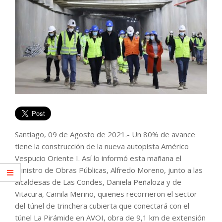
Santiago, 09 de Agosto de 2021.- Un 80% de avance
tiene la construcción de la nueva autopista Américo
Vespucio Oriente I. Así lo informó esta mañana el
ministro de Obras Públicas, Alfredo Moreno, junto a las
alcaldesas de Las Condes, Daniela Peñaloza y de
Vitacura, Camila Merino, quienes recorrieron el sector
del túnel de trinchera cubierta que conectará con el
túnel La Pirámide en AVOI, obra de 9,1 km de extensión