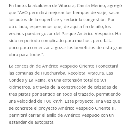
En tanto, la alcaldesa de Vitacura, Camila Merino, agregó
que “AVO permitirá mejorar los tiempos de viaje, sacar
los autos de la superficie y reducir la congestión. Por
otro lado, esperamos que, de aquí a fin de año, los
vecinos puedan gozar del Parque Américo Vespucio. Ha
sido un periodo complicado para muchos, pero falta
poco para comenzar a gozar los beneficios de esta gran
obra para todos”.
La concesión de Américo Vespucio Oriente I conectará
las comunas de Huechuraba, Recoleta, Vitacura, Las
Condes y La Reina, en una extensión total de 9,1
kilómetros, a través de la construcción de calzadas de
tres pistas por sentido en todo el trazado, permitiendo
una velocidad de 100 km/h. Este proyecto, una vez que
se concrete el proyecto Américo Vespucio Oriente II,
permitirá cerrar el anillo de Américo Vespucio con un
estándar de autopista.