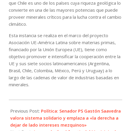
que Chile es uno de los países cuya riqueza geológica lo
convierte en una de las mayores potencias que puede
proveer minerales críticos para la lucha contra el cambio
climático.
Esta instancia se realiza en el marco del proyecto
Asociación UE-América Latina sobre materias primas,
financiado por la Unión Europea (UE), tiene como
objetivo promover e intensificar la cooperación entre la
UE y sus siete socios latinoamericanos (Argentina,
Brasil, Chile, Colombia, México, Perú y Uruguay) a lo
largo de las cadenas de valor de industrias basadas en
minerales.
2022-
11-
Previous Post:
Política: Senador PS Gastón Saavedra
03
valora sistema solidario y emplaza a «la derecha a
dejar de lado intereses mezquinos»