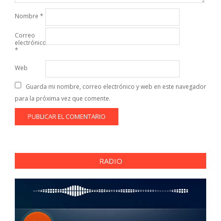
Nombre
*
Correo
electrónico
*
Web
Guarda mi nombre, correo electrónico y web en este navegador
para la próxima vez que comente.
RADIO