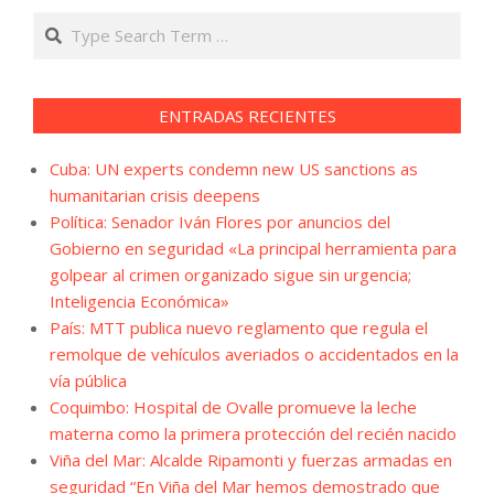
Search
ENTRADAS RECIENTES
Cuba: UN experts condemn new US sanctions as
humanitarian crisis deepens
Política: Senador Iván Flores por anuncios del
Gobierno en seguridad «La principal herramienta para
golpear al crimen organizado sigue sin urgencia;
Inteligencia Económica»
País: MTT publica nuevo reglamento que regula el
remolque de vehículos averiados o accidentados en la
vía pública
Coquimbo: Hospital de Ovalle promueve la leche
materna como la primera protección del recién nacido
Viña del Mar: Alcalde Ripamonti y fuerzas armadas en
seguridad “En Viña del Mar hemos demostrado que