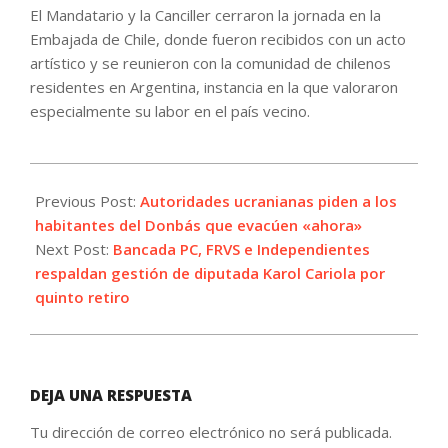
El Mandatario y la Canciller cerraron la jornada en la
Embajada de Chile, donde fueron recibidos con un acto
artístico y se reunieron con la comunidad de chilenos
residentes en Argentina, instancia en la que valoraron
especialmente su labor en el país vecino.
2022-
04-
Previous Post:
Autoridades ucranianas piden a los
06
habitantes del Donbás que evacúen «ahora»
Next Post:
Bancada PC, FRVS e Independientes
respaldan gestión de diputada Karol Cariola por
quinto retiro
DEJA UNA RESPUESTA
Tu dirección de correo electrónico no será publicada.