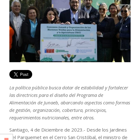
La política pública busca dotar de estabilidad y fortalecer
las directrices para el diseño del Programa de
Alimentación de Junaeb, abarcando aspectos como formas
de gestión, organización, cobertura, principios,
requerimientos nutricionales, entre otros.
Santiago, 4 de Diciembre de 2023.- Desde los Jardines
del Parquemet en el Cerro San Cristóbal, el ministro de