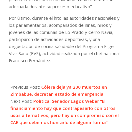
adecuada durante su proceso educativo”.
Por último, durante el hito las autoridades nacionales y
los parlamentarios, acompañados de niñas, niños y
jóvenes de las comunas de Lo Prado y Cerro Navia,
participaron de actividades deportivas, y una
degustación de cocina saludable del Programa Elige
Vivir Sano (EVS), actividad realizada por el chef nacional
Francisco Fernández.
2023-
12-
Previous Post:
Cólera deja ya 200 muertos en
04
Zimbabue, decretan estado de emergencia
Next Post:
Política: Senador Lagos Weber “El
financiamiento hay que contrapesarlo con otros
usos alternativos, pero hay un compromiso con el
CAE que debemos honrarlo de alguna forma”