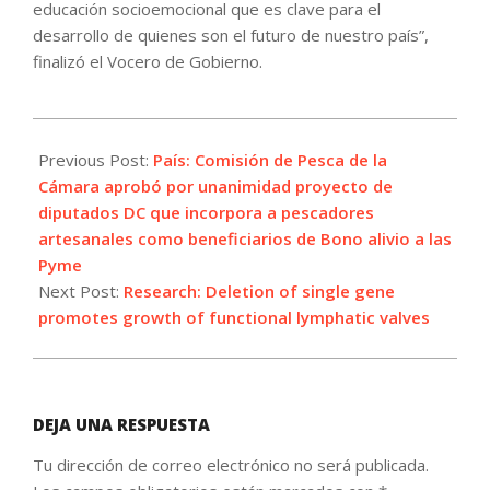
educación socioemocional que es clave para el
desarrollo de quienes son el futuro de nuestro país”,
finalizó el Vocero de Gobierno.
2021-
08-
Previous Post:
País: Comisión de Pesca de la
11
Cámara aprobó por unanimidad proyecto de
diputados DC que incorpora a pescadores
artesanales como beneficiarios de Bono alivio a las
Pyme
Next Post:
Research: Deletion of single gene
promotes growth of functional lymphatic valves
DEJA UNA RESPUESTA
Tu dirección de correo electrónico no será publicada.