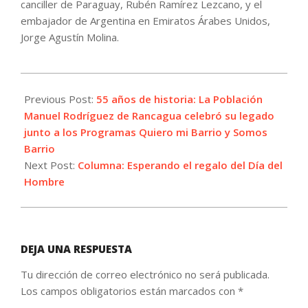
canciller de Paraguay, Rubén Ramírez Lezcano, y el
embajador de Argentina en Emiratos Árabes Unidos,
Jorge Agustín Molina.
2023-
12-
Previous Post:
55 años de historia: La Población
03
Manuel Rodríguez de Rancagua celebró su legado
junto a los Programas Quiero mi Barrio y Somos
Barrio
Next Post:
Columna: Esperando el regalo del Día del
Hombre
DEJA UNA RESPUESTA
Tu dirección de correo electrónico no será publicada.
Los campos obligatorios están marcados con
*