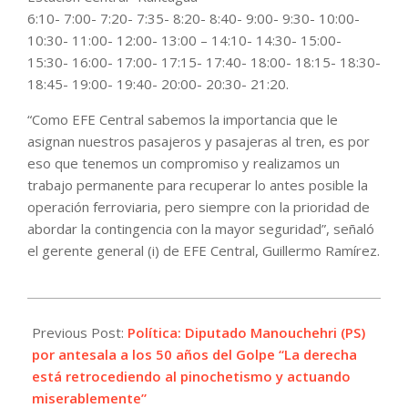
6:10- 7:00- 7:20- 7:35- 8:20- 8:40- 9:00- 9:30- 10:00-
10:30- 11:00- 12:00- 13:00 – 14:10- 14:30- 15:00-
15:30- 16:00- 17:00- 17:15- 17:40- 18:00- 18:15- 18:30-
18:45- 19:00- 19:40- 20:00- 20:30- 21:20.
“Como EFE Central sabemos la importancia que le
asignan nuestros pasajeros y pasajeras al tren, es por
eso que tenemos un compromiso y realizamos un
trabajo permanente para recuperar lo antes posible la
operación ferroviaria, pero siempre con la prioridad de
abordar la contingencia con la mayor seguridad”, señaló
el gerente general (i) de EFE Central, Guillermo Ramírez.
2023-
08-
Previous Post:
Política: Diputado Manouchehri (PS)
23
por antesala a los 50 años del Golpe “La derecha
está retrocediendo al pinochetismo y actuando
miserablemente”