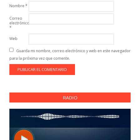
Nombre
*
Correo
electrónico
*
Web
Guarda mi nombre, correo electrónico y web en este navegador
para la próxima vez que comente.
RADIO