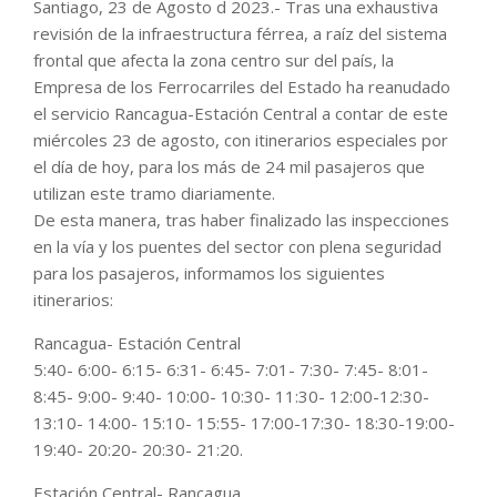
Santiago, 23 de Agosto d 2023.- Tras una exhaustiva
revisión de la infraestructura férrea, a raíz del sistema
frontal que afecta la zona centro sur del país, la
Empresa de los Ferrocarriles del Estado ha reanudado
el servicio Rancagua-Estación Central a contar de este
miércoles 23 de agosto, con itinerarios especiales por
el día de hoy, para los más de 24 mil pasajeros que
utilizan este tramo diariamente.
De esta manera, tras haber finalizado las inspecciones
en la vía y los puentes del sector con plena seguridad
para los pasajeros, informamos los siguientes
itinerarios:
Rancagua- Estación Central
5:40- 6:00- 6:15- 6:31- 6:45- 7:01- 7:30- 7:45- 8:01-
8:45- 9:00- 9:40- 10:00- 10:30- 11:30- 12:00-12:30-
13:10- 14:00- 15:10- 15:55- 17:00-17:30- 18:30-19:00-
19:40- 20:20- 20:30- 21:20.
Estación Central- Rancagua