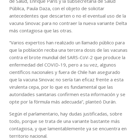
de Salud, Enrique Paris y la subsecretaria de Salud
Pública, Paula Daza, con el objeto de solicitar
antecedentes que descarten o no el eventual uso de la
vacuna Sinovac para no contraer la nueva variante Delta
más contagiosa que las otras.
“Varios expertos han realizado un llamado público para
que la población reciba una tercera dosis de las vacunas
contra el brote mundial del SARS-CoV-2 que produce la
enfermedad del COVID-19, pero a su vez, algunos
científicos nacionales y fuera de Chile han asegurado
que la vacuna Sinovac no sería tan eficaz frente a esta
virulenta cepa, por lo que es fundamental que las
autoridades sanitarias confirmen esta información y se
opte por la fórmula más adecuada”, planteó Durán.
Según el parlamentario, hay dudas justificadas, sobre
todo, porque se trata de una variante bastante más
contagiosa, y que lamentablemente ya se encuentra en
territorio nacional.