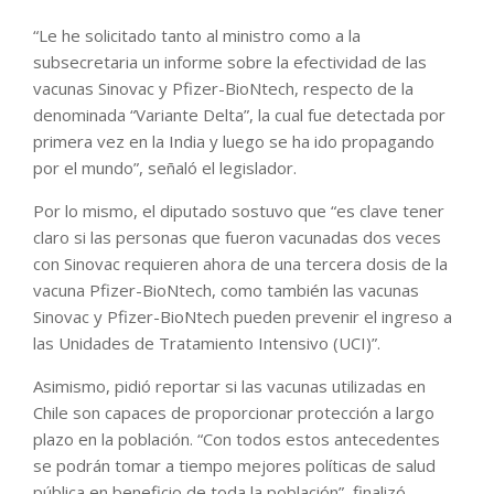
“Le he solicitado tanto al ministro como a la
subsecretaria un informe sobre la efectividad de las
vacunas Sinovac y Pfizer-BioNtech, respecto de la
denominada “Variante Delta”, la cual fue detectada por
primera vez en la India y luego se ha ido propagando
por el mundo”, señaló el legislador.
Por lo mismo, el diputado sostuvo que “es clave tener
claro si las personas que fueron vacunadas dos veces
con Sinovac requieren ahora de una tercera dosis de la
vacuna Pfizer-BioNtech, como también las vacunas
Sinovac y Pfizer-BioNtech pueden prevenir el ingreso a
las Unidades de Tratamiento Intensivo (UCI)”.
Asimismo, pidió reportar si las vacunas utilizadas en
Chile son capaces de proporcionar protección a largo
plazo en la población. “Con todos estos antecedentes
se podrán tomar a tiempo mejores políticas de salud
pública en beneficio de toda la población”, finalizó.