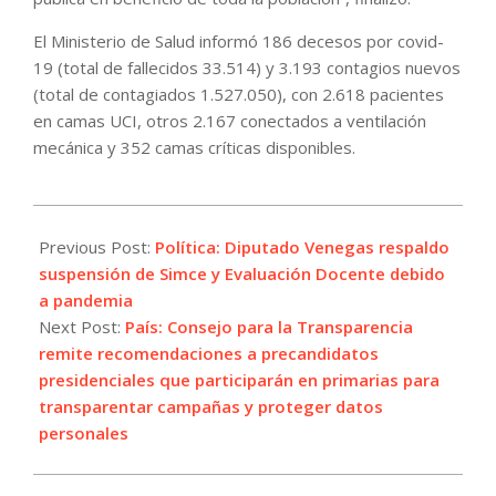
El Ministerio de Salud informó 186 decesos por covid-
19 (total de fallecidos 33.514) y 3.193 contagios nuevos
(total de contagiados 1.527.050), con 2.618 pacientes
en camas UCI, otros 2.167 conectados a ventilación
mecánica y 352 camas críticas disponibles.
2021-
07-
Previous Post:
Política: Diputado Venegas respaldo
09
suspensión de Simce y Evaluación Docente debido
a pandemia
Next Post:
País: Consejo para la Transparencia
remite recomendaciones a precandidatos
presidenciales que participarán en primarias para
transparentar campañas y proteger datos
personales