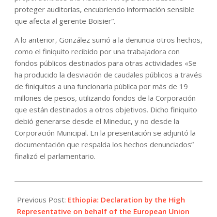
proteger auditorías, encubriendo información sensible
que afecta al gerente Boisier”.
A lo anterior, González sumó a la denuncia otros hechos,
como el finiquito recibido por una trabajadora con
fondos públicos destinados para otras actividades «Se
ha producido la desviación de caudales públicos a través
de finiquitos a una funcionaria pública por más de 19
millones de pesos, utilizando fondos de la Corporación
que están destinados a otros objetivos. Dicho finiquito
debió generarse desde el Mineduc, y no desde la
Corporación Municipal. En la presentación se adjuntó la
documentación que respalda los hechos denunciados”
finalizó el parlamentario.
2021-
06-
Previous Post:
Ethiopia: Declaration by the High
18
Representative on behalf of the European Union