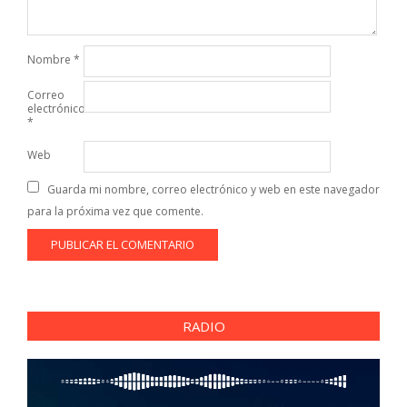
Nombre
*
Correo
electrónico
*
Web
Guarda mi nombre, correo electrónico y web en este navegador
para la próxima vez que comente.
RADIO