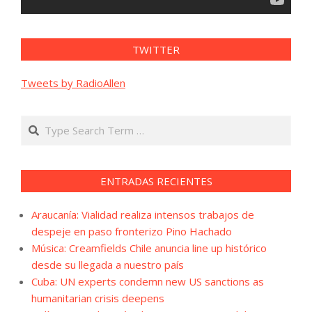
TWITTER
Tweets by RadioAllen
Search
ENTRADAS RECIENTES
Araucanía: Vialidad realiza intensos trabajos de
despeje en paso fronterizo Pino Hachado
Música: Creamfields Chile anuncia line up histórico
desde su llegada a nuestro país
Cuba: UN experts condemn new US sanctions as
humanitarian crisis deepens