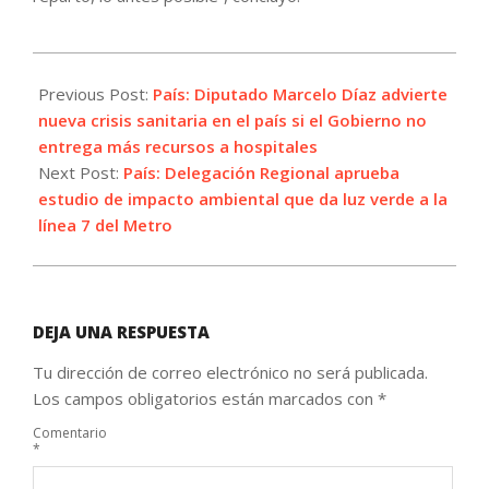
2021-
07-
Previous Post:
País: Diputado Marcelo Díaz advierte
15
nueva crisis sanitaria en el país si el Gobierno no
entrega más recursos a hospitales
Next Post:
País: Delegación Regional aprueba
estudio de impacto ambiental que da luz verde a la
línea 7 del Metro
DEJA UNA RESPUESTA
Tu dirección de correo electrónico no será publicada.
Los campos obligatorios están marcados con
*
Comentario
*