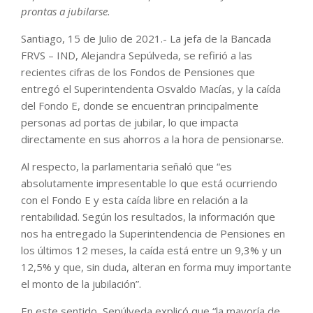
prontas a jubilarse.
Santiago, 15 de Julio de 2021.- La jefa de la Bancada
FRVS – IND, Alejandra Sepúlveda, se refirió a las
recientes cifras de los Fondos de Pensiones que
entregó el Superintendenta Osvaldo Macías, y la caída
del Fondo E, donde se encuentran principalmente
personas ad portas de jubilar, lo que impacta
directamente en sus ahorros a la hora de pensionarse.
Al respecto, la parlamentaria señaló que “es
absolutamente impresentable lo que está ocurriendo
con el Fondo E y esta caída libre en relación a la
rentabilidad. Según los resultados, la información que
nos ha entregado la Superintendencia de Pensiones en
los últimos 12 meses, la caída está entre un 9,3% y un
12,5% y que, sin duda, alteran en forma muy importante
el monto de la jubilación”.
En este sentido, Sepúlveda explicó que “la mayoría de