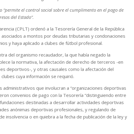
o “permite el control social sobre el cumplimento en el pago de
resos del Estado”.
arencia (CPLT) ordenó a la Tesorería General de la República
, asociados a montos por deudas tributarias y condonaciones
os y haya aplicado a clubes de fútbol profesional.
tra del organismo recaudador, la que había negado la
lece la normativa, la afectación de derecho de terceros -en
es deportivos-, y otras causales como la afectación del
 clubes cuya información se requirió.
tos administrativos que involucran a “organizaciones deportivas
ieron convenios de pago con la Tesorería “distinguiendo entre
fundaciones destinadas a desarrollar actividades deportivas
ades anónimas deportivas profesionales, y regulando de
 insolvencia o en quiebra a la fecha de publicación de la ley y