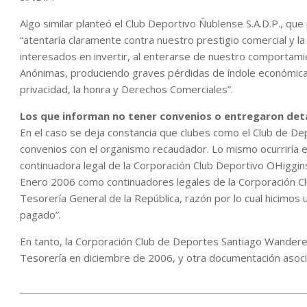
Algo similar planteó el Club Deportivo Ñublense S.A.D.P., que 
“atentaría claramente contra nuestro prestigio comercial y la
interesados en invertir, al enterarse de nuestro comportami
Anónimas, produciendo graves pérdidas de índole económicas 
privacidad, la honra y Derechos Comerciales”.
Los que informan no tener convenios o entregaron deta
En el caso se deja constancia que clubes como el Club de D
convenios con el organismo recaudador. Lo mismo ocurriría 
continuadora legal de la Corporación Club Deportivo OHiggin
Enero 2006 como continuadores legales de la Corporación C
Tesorería General de la República, razón por lo cual hicimo
pagado”.
En tanto, la Corporación Club de Deportes Santiago Wanderers
Tesorería en diciembre de 2006, y otra documentación asoci
2022-