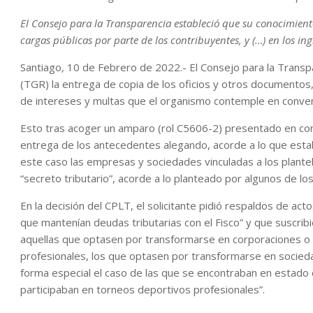
El Consejo para la Transparencia estableció que su conocimient
cargas públicas por parte de los contribuyentes, y (…) en los ing
Santiago, 10 de Febrero de 2022.- El Consejo para la Transp
(TGR) la entrega de copia de los oficios y otros documentos
de intereses y multas que el organismo contemple en conveni
Esto tras acoger un amparo (rol C5606-2) presentado en con
entrega de los antecedentes alegando, acorde a lo que estab
este caso las empresas y sociedades vinculadas a los plantel
“secreto tributario”, acorde a lo planteado por algunos de los
En la decisión del CPLT, el solicitante pidió respaldos de ac
que mantenían deudas tributarias con el Fisco” y que suscrib
aquellas que optasen por transformarse en corporaciones o 
profesionales, los que optasen por transformarse en socied
forma especial el caso de las que se encontraban en estado de
participaban en torneos deportivos profesionales”.