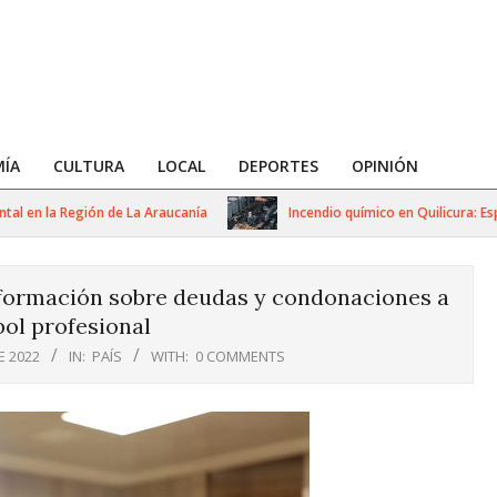
ÍA
CULTURA
LOCAL
DEPORTES
OPINIÓN
 la Región de La Araucanía
Incendio químico en Quilicura: Especial
nformación sobre deudas y condonaciones a
bol profesional
E 2022
IN:
PAÍS
WITH:
0 COMMENTS