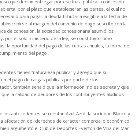
puso que debían entregar por escritura pública la concesión
ierta, por el plazo que establecieran las partes, el cual no
necesario para pagar la deuda tributaria exigible a la fecha de
subinscribirse al margen del convenio de pago suscrito con la
lica de concesión, la sociedad concesionaria asumió los
 por el solo ministerio de la ley, se constituyó como
ás, la oportunidad del pago de las cuotas anuales, la forma de
ncumplimiento del pago”.
edentes tienen “naturaleza pública” y agregó que su
 en el pago de cargas públicas por parte de los
tado”. también señaló que la información “no es secreta y que
 que la calidad de deudores de los contribuyentes aludidos
e los antecedentes se cuentan Azul-Azul., la sociedad Blanco y
 la afectación de “derechos de carácter comercial o económico
también argumentó el Club de Deportes Everton de Viña del Mar