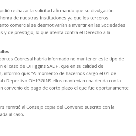
pidió rechazar la solicitud afirmando que su divulgación
 honra de nuestras Instituciones ya que los terceros
ento comercial se desmotivarían a invertir en las Sociedades
y de prestigio, lo que atenta contra el Derecho a la
lles
eportes Cobresal habría informado no mantener este tipo de
en el caso de OHiggins SADP, que en su calidad de
s, informó que: “Al momento de hacernos cargo el 01 de
lub Deportivo OHIGGINS ellos mantenían una deuda con la
s un convenio de pago de corto plazo el que fue oportunamente
 remitió al Consejo copia del Convenio suscrito con la
ada al caso.