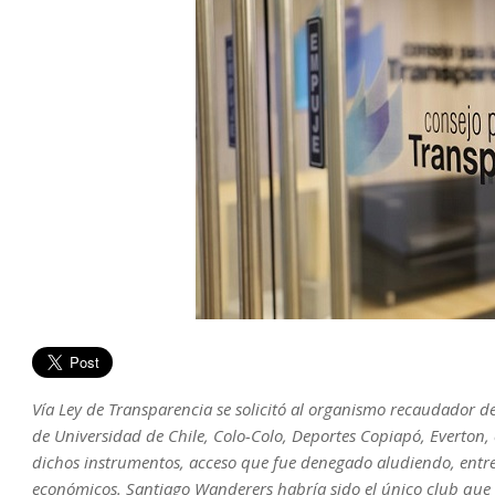
Vía Ley de Transparencia se solicitó al organismo recaudador d
de Universidad de Chile, Colo-Colo, Deportes Copiapó, Everton, 
dichos instrumentos, acceso que fue denegado aludiendo, entre
económicos. Santiago Wanderers habría sido el único club que t