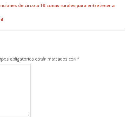
unciones de circo a 10 zonas rurales para entretener a
il
pos obligatorios están marcados con
*