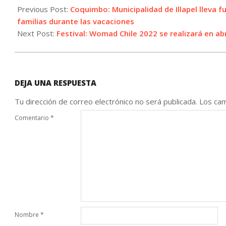
02-
Previous Post:
Coquimbo: Municipalidad de Illapel lleva f
10
familias durante las vacaciones
Next Post:
Festival: Womad Chile 2022 se realizará en abr
DEJA UNA RESPUESTA
Tu dirección de correo electrónico no será publicada.
Los cam
Comentario
*
Nombre
*