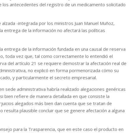
de los antecedentes del registro de un medicamento solicitado
de alzada -integrada por los ministros Juan Manuel Muñoz,
 la entrega de la información no afectará las políticas
la entrega de la información fundada en una causal de reserva
do, toda vez que, tal como correctamente lo entendió el
rva del artículo 21 se requiere demostrar la afectación real de
administrativa, no explicó en forma pormenorizada cómo su
cado, y particularmente el secreto empresarial.
en sede administrativa habría realizado alegaciones genéricas
 si bien refiere de manera detallada en que consiste la
erjuicios alegados más bien dan cuenta que se tratan de
 resulta plausible concluir que se genere afectación a alguna
nsejo para la Trasparencia, que en este caso el producto en