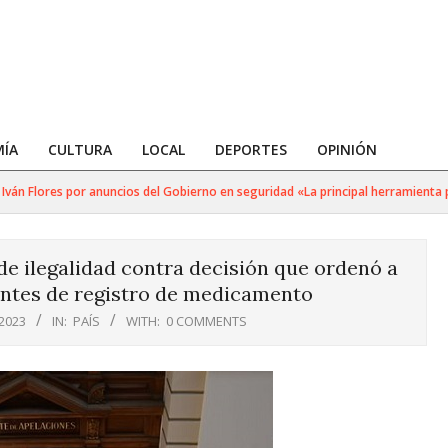
ÍA
CULTURA
LOCAL
DEPORTES
OPINIÓN
 Flores por anuncios del Gobierno en seguridad «La principal herramienta para
de ilegalidad contra decisión que ordenó a
entes de registro de medicamento
 2023
IN:
PAÍS
WITH:
0 COMMENTS