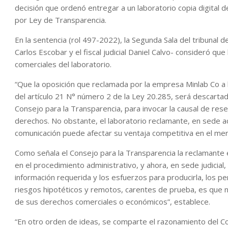
decisión que ordenó entregar a un laboratorio copia digital 
por Ley de Transparencia.
En la sentencia (rol 497-2022), la Segunda Sala del tribunal 
Carlos Escobar y el fiscal judicial Daniel Calvo- consideró que
comerciales del laboratorio.
“Que la oposición que reclamada por la empresa Minlab Co a 
del artículo 21 N° número 2 de la Ley 20.285, será descarta
Consejo para la Transparencia, para invocar la causal de rese
derechos. No obstante, el laboratorio reclamante, en sede 
comunicación puede afectar su ventaja competitiva en el mer
Como señala el Consejo para la Transparencia la reclamante 
en el procedimiento administrativo, y ahora, en sede judicial,
información requerida y los esfuerzos para producirla, los p
riesgos hipotéticos y remotos, carentes de prueba, es que no
de sus derechos comerciales o económicos”, establece.
“En otro orden de ideas, se comparte el razonamiento del Co