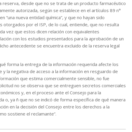
o a reserva, desde que no se trata de un producto farmacéutico
iamente autorizada, según se establece en el artículos 89 n°
en “una nueva entidad química”, y que no hayan sido
s otorgados por el ISP, de lo cual, entiende, que no resulta
oda vez que estos dicen relación con equivalentes
elación con los estudios presentados para la aprobación de un
dicho antecedente se encuentra excluido de la reserva legal
ué forma la entrega de la información requerida afecte los
 y la negativa de acceso a la información en resguardo de
nformación que estima comercialmente sensible, no fue
 solicitud no se observa que se entreguen secretos comerciales
onómicos y, en el proceso ante el Consejo para la
da o, ya ñ que no se indicó de forma específica de qué manera
ión en la decisión del Consejo entre los derechos a la
omo sostiene el reclamante”.