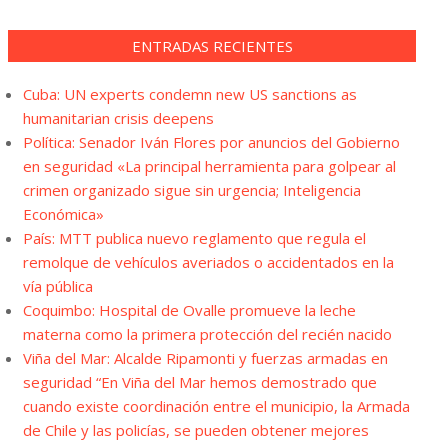
ENTRADAS RECIENTES
Cuba: UN experts condemn new US sanctions as
humanitarian crisis deepens
Política: Senador Iván Flores por anuncios del Gobierno
en seguridad «La principal herramienta para golpear al
crimen organizado sigue sin urgencia; Inteligencia
Económica»
País: MTT publica nuevo reglamento que regula el
remolque de vehículos averiados o accidentados en la
vía pública
Coquimbo: Hospital de Ovalle promueve la leche
materna como la primera protección del recién nacido
Viña del Mar: Alcalde Ripamonti y fuerzas armadas en
seguridad “En Viña del Mar hemos demostrado que
cuando existe coordinación entre el municipio, la Armada
de Chile y las policías, se pueden obtener mejores