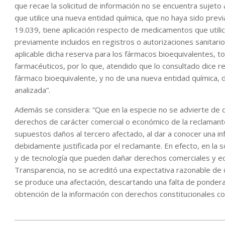
que recae la solicitud de información no se encuentra sujet
que utilice una nueva entidad química, que no haya sido prev
19.039, tiene aplicación respecto de medicamentos que utilic
previamente incluidos en registros o autorizaciones sanitario
aplicable dicha reserva para los fármacos bioequivalentes, t
farmacéuticos, por lo que, atendido que lo consultado dice r
fármaco bioequivalente, y no de una nueva entidad química, 
analizada”.
Además se considera: “Que en la especie no se advierte de q
derechos de carácter comercial o económico de la reclamante
supuestos daños al tercero afectado, al dar a conocer una i
debidamente justificada por el reclamante. En efecto, en la
y de tecnología que pueden dañar derechos comerciales y ec
Transparencia, no se acreditó una expectativa razonable de 
se produce una afectación, descartando una falta de ponderac
obtención de la información con derechos constitucionales c