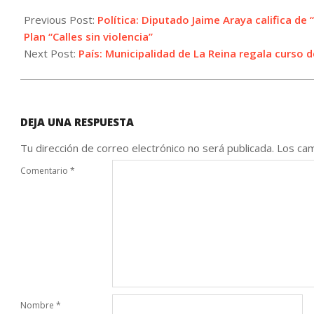
2023-
04-
Previous Post:
Política: Diputado Jaime Araya califica de
12
Plan “Calles sin violencia”
Next Post:
País: Municipalidad de La Reina regala curso 
DEJA UNA RESPUESTA
Tu dirección de correo electrónico no será publicada.
Los cam
Comentario
*
Nombre
*