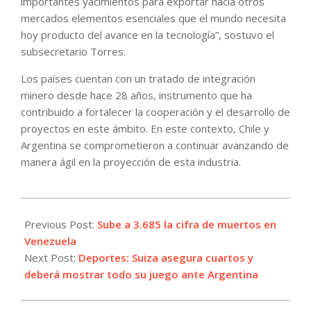
importantes yacimientos para exportar hacia otros
mercados elementos esenciales que el mundo necesita
hoy producto del avance en la tecnología”, sostuvo el
subsecretario Torres.
Los países cuentan con un tratado de integración
minero desde hace 28 años, instrumento que ha
contribuido a fortalecer la cooperación y el desarrollo de
proyectos en este ámbito. En este contexto, Chile y
Argentina se comprometieron a continuar avanzando de
manera ágil en la proyección de esta industria.
2026-
07-
Previous Post:
Sube a 3.685 la cifra de muertos en
08
Venezuela
Next Post:
Deportes: Suiza asegura cuartos y
deberá mostrar todo su juego ante Argentina