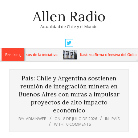
Skip
Allen Radio
to
content
Actualidad de Chile y el Mundo
Primary
Navigation
óximos pasos de la iniciativa
Breaking
Kast reafirma ofensiva del Gobiern
Menu
País: Chile y Argentina sostienen
reunión de integración minera en
Buenos Aires con miras a impulsar
proyectos de alto impacto
económico
BY:
ADMINWEB
ON:
8 DE JULIO DE 2026
IN:
PAÍS
WITH:
0 COMMENTS