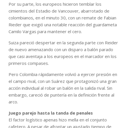
Por su parte, los europeos hicieron temblar los
cimientos del Estadio de Vancouver, abarrotado de
colombianos, en el minuto 30, con un remate de Fabian
Rieder que exigió una notable reacción del guardameta
Camilo Vargas para mantener el cero.
Suiza pareció despertar en la segunda parte con Reider
de nuevo amenazando con un disparo a balón parado
que casi aventaja a los europeos en el marcador en los
primeros compases.
Pero Colombia rápidamente volvió a ejercer presión en
el campo rival, con un Suárez que protagonizó una gran
acción individual al robar un balón en la salida rival. Sin
embargo, careció de puntería en la definición frente al
arco.
Juego parejo hasta la tanda de penales
El factor logístico apenas hizo mella en el conjunto
cafetero. A pesar de afrontar un ajustado tiempo de