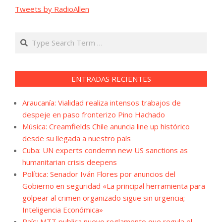
Tweets by RadioAllen
Search
ENTRADAS RECIENTES
Araucanía: Vialidad realiza intensos trabajos de
despeje en paso fronterizo Pino Hachado
Música: Creamfields Chile anuncia line up histórico
desde su llegada a nuestro país
Cuba: UN experts condemn new US sanctions as
humanitarian crisis deepens
Política: Senador Iván Flores por anuncios del
Gobierno en seguridad «La principal herramienta para
golpear al crimen organizado sigue sin urgencia;
Inteligencia Económica»
País: MTT publica nuevo reglamento que regula el