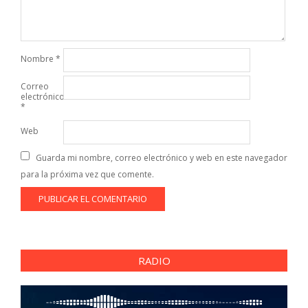
Nombre
*
Correo
electrónico
*
Web
Guarda mi nombre, correo electrónico y web en este navegador
para la próxima vez que comente.
RADIO