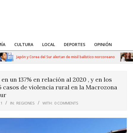
ÍA
CULTURA
LOCAL
DEPORTES
OPINIÓN
Japón y Corea del Sur alertan de misil balístico norcoreano
Pol
n un 137% en relación al 2020 , y en los
5 casos de violencia rural en la Macrozona
ur
21
IN:
REGIONES
WITH:
0 COMMENTS