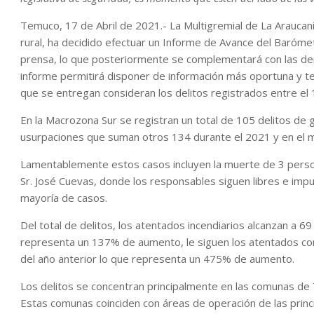
Temuco, 17 de Abril de 2021.- La Multigremial de La Araucan
rural, ha decidido efectuar un Informe de Avance del Baróme
prensa, lo que posteriormente se complementará con las denu
informe permitirá disponer de información más oportuna y te
que se entregan consideran los delitos registrados entre el 
En la Macrozona Sur se registran un total de 105 delitos de g
usurpaciones que suman otros 134 durante el 2021 y en el 
Lamentablemente estos casos incluyen la muerte de 3 personas
Sr. José Cuevas, donde los responsables siguen libres e impu
mayoría de casos.
Del total de delitos, los atentados incendiarios alcanzan a 6
representa un 137% de aumento, le siguen los atentados co
del año anterior lo que representa un 475% de aumento.
Los delitos se concentran principalmente en las comunas de Tirú
Estas comunas coinciden con áreas de operación de las princ