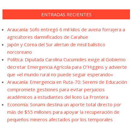
ENTRADAS RECIENTES
Araucanía: Sofo entregó 6 mil kilos de avena forrajera a
agricultores damnificados de Carahue
Japón y Corea del Sur alertan de misil balístico
norcoreano
Política: Diputada Carolina Cucumides exige al Gobierno
decretar Emergencia Agrícola para O’Higgins y advierte
que «el mundo rural no puede seguir esperando»
Araucanía: Emergencia en Ruta-70: Seremi de Educación
compromete gestiones para evitar perjuicios
académicos a estudiantes del liceo La Frontera
Economía: Sonami destina un aporte total directo por
más de $55 millones para apoyar la recuperación de
pequeños mineros afectados por los temporales