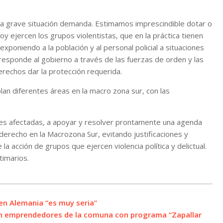
e la grave situación demanda. Estimamos imprescindible dotar o
oy ejercen los grupos violentistas, que en la práctica tienen
poniendo a la población y al personal policial a situaciones
rresponde al gobierno a través de las fuerzas de orden y las
rechos dar la protección requerida.
lan diferentes áreas en la macro zona sur, con las
nes afectadas, a apoyar y resolver prontamente una agenda
 derecho en la Macrozona Sur, evitando justificaciones y
a acción de grupos que ejercen violencia política y delictual.
timarios.
en Alemania “es muy seria”
 en emprendedores de la comuna con programa “Zapallar