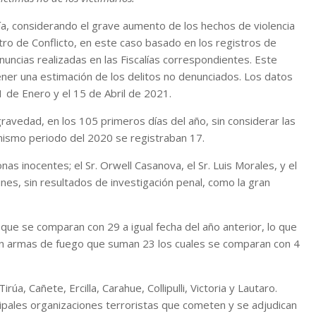
ía, considerando el grave aumento de los hechos de violencia
tro de Conflicto, en este caso basado en los registros de
ncias realizadas en las Fiscalías correspondientes. Este
ner una estimación de los delitos no denunciados. Los datos
1 de Enero y el 15 de Abril de 2021.
ravedad, en los 105 primeros días del año, sin considerar las
mismo periodo del 2020 se registraban 17.
 inocentes; el Sr. Orwell Casanova, el Sr. Luis Morales, y el
nes, sin resultados de investigación penal, como la gran
9 que se comparan con 29 a igual fecha del año anterior, lo que
n armas de fuego que suman 23 los cuales se comparan con 4
a, Cañete, Ercilla, Carahue, Collipulli, Victoria y Lautaro.
ipales organizaciones terroristas que cometen y se adjudican