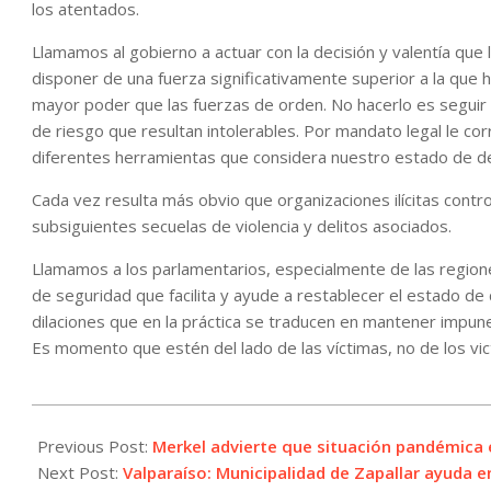
los atentados.
Llamamos al gobierno a actuar con la decisión y valentía qu
disponer de una fuerza significativamente superior a la que h
mayor poder que las fuerzas de orden. No hacerlo es seguir ex
de riesgo que resultan intolerables. Por mandato legal le co
diferentes herramientas que considera nuestro estado de de
Cada vez resulta más obvio que organizaciones ilícitas contro
subsiguientes secuelas de violencia y delitos asociados.
Llamamos a los parlamentarios, especialmente de las regio
de seguridad que facilita y ayude a restablecer el estado de
dilaciones que en la práctica se traducen en mantener impune l
Es momento que estén del lado de las víctimas, no de los vic
2021-
04-
Previous Post:
Merkel advierte que situación pandémica 
17
Next Post:
Valparaíso: Municipalidad de Zapallar ayuda