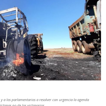
 y a los parlamentarios a resolver con urgencia la agenda
íctimas no de los victimarios.