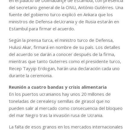
en el palacio de Dolmabahçe de Estambul, con presencia
del secretario general de la ONU, António Gutérres. Una
fuente del gobierno turco explicó en Ankara que los
ministros de Defensa deUcrania y de Rusia estarán en
Estambul para firmar el acuerdo.
Según la prensa turca, el ministro turco de Defensa,
Hulusi Akar, firmará en nombre de su país. Los detalles
del acuerdo se darán a conocer después de la firma,
mientras que tanto Guterres como el presidente turco,
Recep Tayyip Erdogan, harán una declaración cada uno
durante la ceremonia.
Reunión a cuatro bandas y crisis alimentaria
En los puertos ucranianos hay unos 20 millones de
toneladas de cerealesy semillas de girasol que no
pueden salir al mercado como consecuencia del bloqueo
del mar Negro tras la invasión rusa de Ucrania.
La falta de esos granos en los mercados internacionales