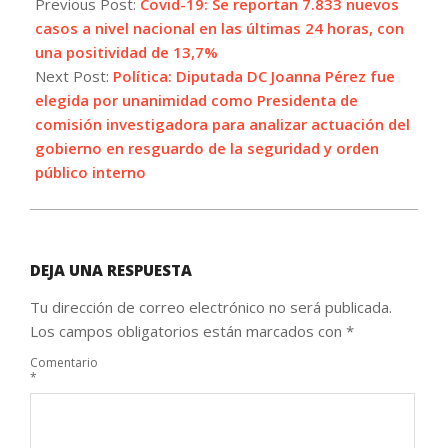
07-
Previous Post:
Covid-19: Se reportan 7.833 nuevos
22
casos a nivel nacional en las últimas 24 horas, con
una positividad de 13,7%
Next Post:
Política: Diputada DC Joanna Pérez fue
elegida por unanimidad como Presidenta de
comisión investigadora para analizar actuación del
gobierno en resguardo de la seguridad y orden
público interno
DEJA UNA RESPUESTA
Tu dirección de correo electrónico no será publicada.
Los campos obligatorios están marcados con
*
Comentario
*