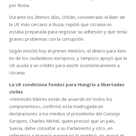
por Rusia.
Durante los últimos días, Orbán, considerado el líder de
la UE más cercano a Rusia, repitió que Ucrania no
estaba preparada para negociar su adhesión y que tenía
graves problemas con la corrupción.
Según insistió hoy el primer ministro, el dinero para Kiev
es de los ciudadanos europeos, y tampoco apoyó que la
UE acuda a un crédito para asistir económicamente a
Ucrania.
La UE condiciona fondos para Hungría a libertades
civiles
«Veintiséis líderes están de acuerdo en todos los
componentes», confirmó esta madrugada en
declaraciones a los medios el presidente del Consejo
Europeo, Charles Michel, quien precisó que un país,
Suecia, debe consultar a su Parlamento y otro, en
referencia a Hungría aunque no lo nombró, no apoyó el