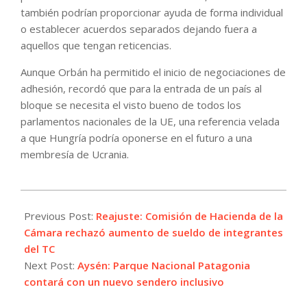
también podrían proporcionar ayuda de forma individual
o establecer acuerdos separados dejando fuera a
aquellos que tengan reticencias.
Aunque Orbán ha permitido el inicio de negociaciones de
adhesión, recordó que para la entrada de un país al
bloque se necesita el visto bueno de todos los
parlamentos nacionales de la UE, una referencia velada
a que Hungría podría oponerse en el futuro a una
membresía de Ucrania.
2023-
12-
Previous Post:
Reajuste: Comisión de Hacienda de la
15
Cámara rechazó aumento de sueldo de integrantes
del TC
Next Post:
Aysén: Parque Nacional Patagonia
contará con un nuevo sendero inclusivo