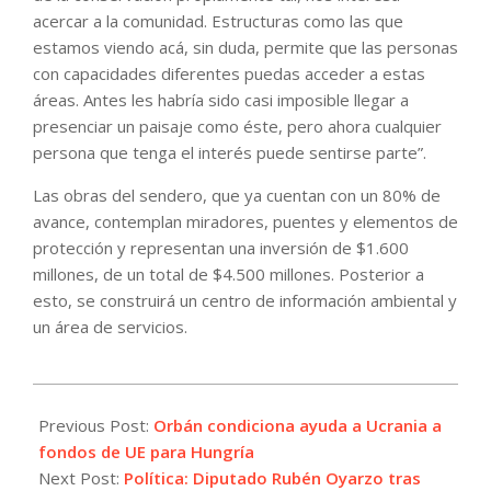
acercar a la comunidad. Estructuras como las que
estamos viendo acá, sin duda, permite que las personas
con capacidades diferentes puedas acceder a estas
áreas. Antes les habría sido casi imposible llegar a
presenciar un paisaje como éste, pero ahora cualquier
persona que tenga el interés puede sentirse parte”.
Las obras del sendero, que ya cuentan con un 80% de
avance, contemplan miradores, puentes y elementos de
protección y representan una inversión de $1.600
millones, de un total de $4.500 millones. Posterior a
esto, se construirá un centro de información ambiental y
un área de servicios.
2023-
12-
Previous Post:
Orbán condiciona ayuda a Ucrania a
15
fondos de UE para Hungría
Next Post:
Política: Diputado Rubén Oyarzo tras