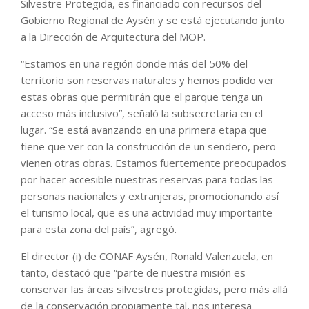
Silvestre Protegida, es financiado con recursos del
Gobierno Regional de Aysén y se está ejecutando junto
a la Dirección de Arquitectura del MOP.
“Estamos en una región donde más del 50% del
territorio son reservas naturales y hemos podido ver
estas obras que permitirán que el parque tenga un
acceso más inclusivo”, señaló la subsecretaria en el
lugar. “Se está avanzando en una primera etapa que
tiene que ver con la construcción de un sendero, pero
vienen otras obras. Estamos fuertemente preocupados
por hacer accesible nuestras reservas para todas las
personas nacionales y extranjeras, promocionando así
el turismo local, que es una actividad muy importante
para esta zona del país”, agregó.
El director (i) de CONAF Aysén, Ronald Valenzuela, en
tanto, destacó que “parte de nuestra misión es
conservar las áreas silvestres protegidas, pero más allá
de la conservación propiamente tal, nos interesa