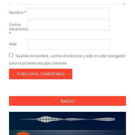
Nombre
*
Correo
electrónico
*
Web
Guarda mi nombre, correo electrónico y web en este navegador
para la próxima vez que comente.
RADIO