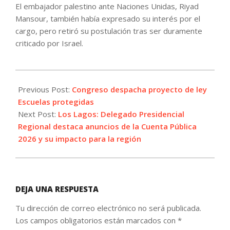
El embajador palestino ante Naciones Unidas, Riyad
Mansour, también había expresado su interés por el
cargo, pero retiró su postulación tras ser duramente
criticado por Israel.
2026-
06-
Previous Post:
Congreso despacha proyecto de ley
02
Escuelas protegidas
Next Post:
Los Lagos: Delegado Presidencial
Regional destaca anuncios de la Cuenta Pública
2026 y su impacto para la región
DEJA UNA RESPUESTA
Tu dirección de correo electrónico no será publicada.
Los campos obligatorios están marcados con
*