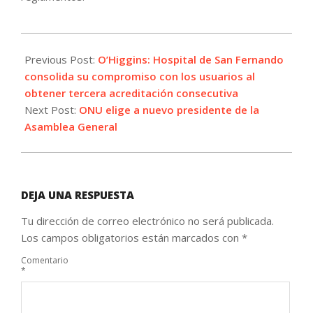
2026-
06-
Previous Post:
O’Higgins: Hospital de San Fernando
02
consolida su compromiso con los usuarios al
obtener tercera acreditación consecutiva
Next Post:
ONU elige a nuevo presidente de la
Asamblea General
DEJA UNA RESPUESTA
Tu dirección de correo electrónico no será publicada.
Los campos obligatorios están marcados con
*
Comentario
*