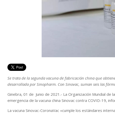
Se trata de la segunda vacuna de fabricación china que obtiene
desarrollada por Sinopharm. Con Sinovac, suman seis las fórm
Ginebra, 01 de Junio de 2021.- La Organización Mundial de l
emergencia de la vacuna china Sinovac contra COVID-19, inf
La vacuna Sinovac-CoronaVac «cumple los estándares internac