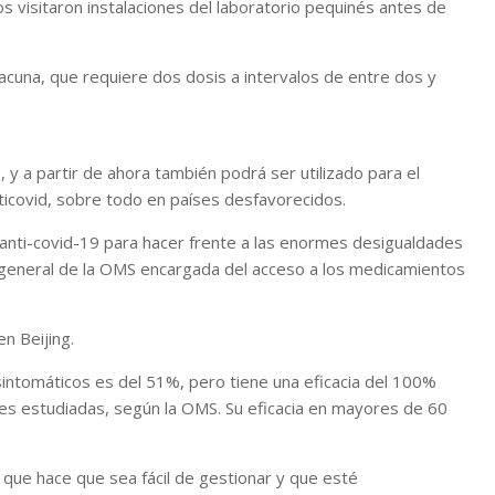
 visitaron instalaciones del laboratorio pequinés antes de
cuna, que requiere dos dosis a intervalos de entre dos y
y a partir de ahora también podrá ser utilizado para el
nticovid, sobre todo en países desfavorecidos.
ti-covid-19 para hacer frente a las enormes desigualdades
a general de la OMS encargada del acceso a los medicamientos
n Beijing.
sintomáticos es del 51%, pero tiene una eficacia del 100%
nes estudiadas, según la OMS. Su eficacia en mayores de 60
o que hace que sea fácil de gestionar y que esté