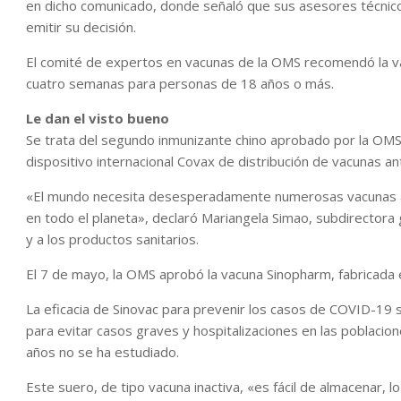
en dicho comunicado, donde señaló que sus asesores técnicos
emitir su decisión.
El comité de expertos en vacunas de la OMS recomendó la va
cuatro semanas para personas de 18 años o más.
Le dan el visto bueno
Se trata del segundo inmunizante chino aprobado por la OMS, 
dispositivo internacional Covax de distribución de vacunas a
«El mundo necesita desesperadamente numerosas vacunas an
en todo el planeta», declaró Mariangela Simao, subdirector
y a los productos sanitarios.
El 7 de mayo, la OMS aprobó la vacuna Sinopharm, fabricada e
La eficacia de Sinovac para prevenir los casos de COVID-19 
para evitar casos graves y hospitalizaciones en las poblacio
años no se ha estudiado.
Este suero, de tipo vacuna inactiva, «es fácil de almacenar, l