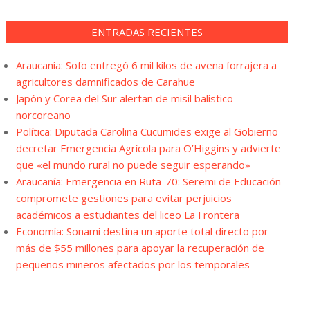
ENTRADAS RECIENTES
Araucanía: Sofo entregó 6 mil kilos de avena forrajera a
agricultores damnificados de Carahue
Japón y Corea del Sur alertan de misil balístico
norcoreano
Política: Diputada Carolina Cucumides exige al Gobierno
decretar Emergencia Agrícola para O’Higgins y advierte
que «el mundo rural no puede seguir esperando»
Araucanía: Emergencia en Ruta-70: Seremi de Educación
compromete gestiones para evitar perjuicios
académicos a estudiantes del liceo La Frontera
Economía: Sonami destina un aporte total directo por
más de $55 millones para apoyar la recuperación de
pequeños mineros afectados por los temporales