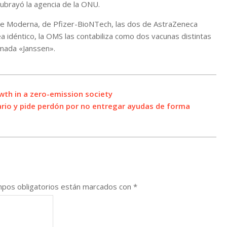
ubrayó la agencia de la ONU.
de Moderna, de Pfizer-BioNTech, las dos de AstraZeneca
a idéntico, la OMS las contabiliza como dos vacunas distintas
amada «Janssen».
wth in a zero-emission society
ario y pide perdón por no entregar ayudas de forma
pos obligatorios están marcados con
*