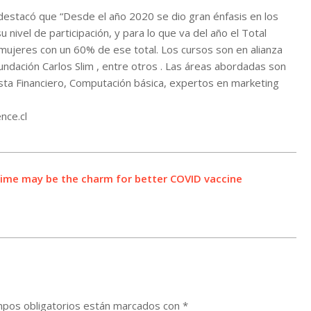
 destacó que “Desde el año 2020 se dio gran énfasis en los
 nivel de participación, y para lo que va del año el Total
 mujeres con un 60% de ese total. Los cursos son en alianza
ndación Carlos Slim , entre otros . Las áreas abordadas son
sta Financiero, Computación básica, expertos en marketing
nce.cl
d time may be the charm for better COVID vaccine
pos obligatorios están marcados con
*