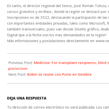
En tanto, el director regional del Sence, José Román Toloza,
cursos gratuitos y en línea , donde la región se destacó por su
Inscripciones es de 3522, destacando la participación de las
con importantes entidades privadas, tales como Microsoft, fu
también transversales, pues van desde Diseño gráfico, Anali
Digital que a la fecha son los mas demandados en la región”
Más informaciones y postulaciones directamente en: www.se
2021-
06-
Previous Post:
Medicine: For transplant recipients, thir
16
protection
Next Post:
Biden se reune con Putin en Ginebra
DEJA UNA RESPUESTA
Tu dirección de correo electrónico no será publicada.
Los cam