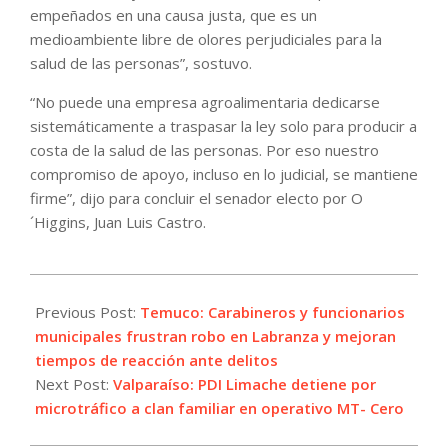
empeñados en una causa justa, que es un
medioambiente libre de olores perjudiciales para la
salud de las personas”, sostuvo.
“No puede una empresa agroalimentaria dedicarse
sistemáticamente a traspasar la ley solo para producir a
costa de la salud de las personas. Por eso nuestro
compromiso de apoyo, incluso en lo judicial, se mantiene
firme”, dijo para concluir el senador electo por O
´Higgins, Juan Luis Castro.
2022-
01-
Previous Post:
Temuco: Carabineros y funcionarios
23
municipales frustran robo en Labranza y mejoran
tiempos de reacción ante delitos
Next Post:
Valparaíso: PDI Limache detiene por
microtráfico a clan familiar en operativo MT- Cero