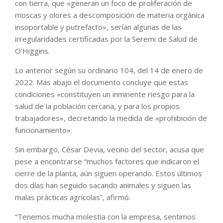
con tierra, que «generan un foco de proliferación de
moscas y olores a descomposición de materia orgánica
insoportable y putrefacto», serían algunas de las
irregularidades certificadas por la Seremi de Salud de
O’Higgins.
Lo anterior según su ordinario 104, del 14 de enero de
2022. Más abajo el documento concluye que estas
condiciones «constituyen un inminente riesgo para la
salud de la población cercana, y para los propios
trabajadores», decretando la medida de «prohibición de
funcionamiento».
Sin embargo, César Devia, vecino del sector, acusa que
pese a encontrarse “muchos factores que indicaron el
cierre de la planta, aún siguen operando. Estos últimos
dos días han seguido sacando animales y siguen las
malas prácticas agrícolas”, afirmó.
“Tenemos mucha molestia con la empresa, sentimos