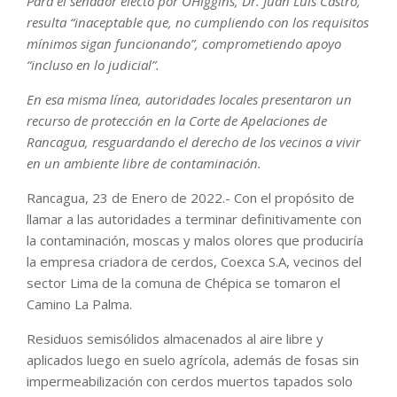
Para el senador electo por O´Higgins, Dr. Juan Luis Castro,
resulta “inaceptable que, no cumpliendo con los requisitos
mínimos sigan funcionando”, comprometiendo apoyo
“incluso en lo judicial”.
En esa misma línea, autoridades locales presentaron un
recurso de protección en la Corte de Apelaciones de
Rancagua, resguardando el derecho de los vecinos a vivir
en un ambiente libre de contaminación.
Rancagua, 23 de Enero de 2022.- Con el propósito de
llamar a las autoridades a terminar definitivamente con
la contaminación, moscas y malos olores que produciría
la empresa criadora de cerdos, Coexca S.A, vecinos del
sector Lima de la comuna de Chépica se tomaron el
Camino La Palma.
Residuos semisólidos almacenados al aire libre y
aplicados luego en suelo agrícola, además de fosas sin
impermeabilización con cerdos muertos tapados solo