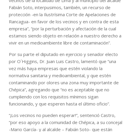
vecinos de la localidad de Lima y al municipio del alcalde
Fabián Soto, interpusimos, también, un recurso de
protección -en la Ilustrísima Corte de Apelaciones de
Rancagua- en favor de los vecinos y en contra de esta
empresa”, “por la perturbación y afectación de la cual
estamos siendo objeto en relación a nuestro derecho a
vivir en un medioambiente libre de contaminación”.
Por su parte el diputado en ejercicio y senador electo
por O´Higgins, Dr. Juan Luis Castro, lamentó que “una
vez más haya empresas que estén violando la
normativa sanitaria y medioambiental, y que estén
contaminando por olores una zona muy importante de
Chépica”, agregando que “no es aceptable que no
cumpliendo con los requisitos mínimos sigan
funcionando, y que esperen hasta el último oficio”.
“¡Los vecinos no pueden esperar!”, sentenció Castro,
“por eso apoyo a la comunidad de Chépica, a su concejal
-Mario García- y al alcalde – Fabián Soto- que están