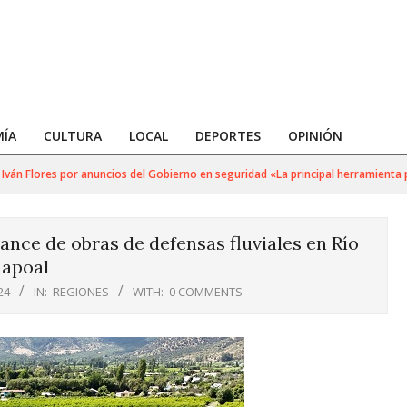
ÍA
CULTURA
LOCAL
DEPORTES
OPINIÓN
 Flores por anuncios del Gobierno en seguridad «La principal herramienta para 
nce de obras de defensas fluviales en Río
apoal
24
IN:
REGIONES
WITH:
0 COMMENTS