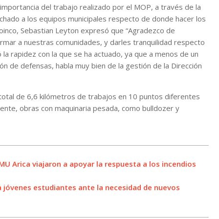
a importancia del trabajo realizado por el MOP, a través de la
uchado a los equipos municipales respecto de donde hacer los
e Coinco, Sebastian Leyton expresó que “Agradezco de
ormar a nuestras comunidades, y darles tranquilidad respecto
 la rapidez con la que se ha actuado, ya que a menos de un
ón de defensas, habla muy bien de la gestión de la Dirección
total de 6,6 kilómetros de trabajos en 10 puntos diferentes
icente, obras con maquinaria pesada, como bulldozer y
MU Arica viajaron a apoyar la respuesta a los incendios
 a jóvenes estudiantes ante la necesidad de nuevos