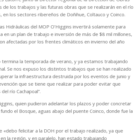
de los trabajos y las futuras obras que se realizarán en el río
, en los sectores ribereños de Doñihue, Coltauco y Coinco.
ras Hidráulicas del MOP O’Higgins invertirá solamente para
a en un plan de trabajo e inversión de más de $8 mil millones,
n afectadas por los frentes climáticos en invierno del año
o termina la temporada de verano, y ya estamos trabajando
al. Se nos expuso los distintos trabajos que se han realizado
uperar la infraestructura destruida por los eventos de junio y
vención que se tiene que realizar para poder evitar que
el río Cachapoal”.
iggins, quien pudieron adelantar los plazos y poder concretar
fundo el Bosque, aguas abajo del puente Coinco, donde fue la
e «debo felicitar a la DOH por el trabajo realizado, ya que
en la región, y en paralelo, han estado trabajando