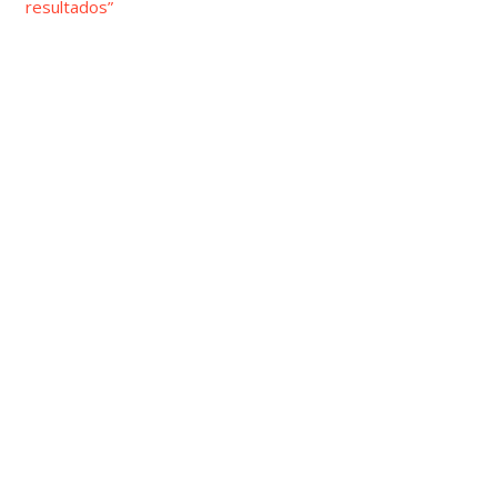
resultados”