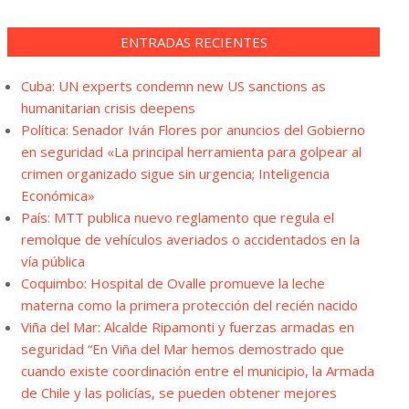
ENTRADAS RECIENTES
Cuba: UN experts condemn new US sanctions as
humanitarian crisis deepens
Política: Senador Iván Flores por anuncios del Gobierno
en seguridad «La principal herramienta para golpear al
crimen organizado sigue sin urgencia; Inteligencia
Económica»
País: MTT publica nuevo reglamento que regula el
remolque de vehículos averiados o accidentados en la
vía pública
Coquimbo: Hospital de Ovalle promueve la leche
materna como la primera protección del recién nacido
Viña del Mar: Alcalde Ripamonti y fuerzas armadas en
seguridad “En Viña del Mar hemos demostrado que
cuando existe coordinación entre el municipio, la Armada
de Chile y las policías, se pueden obtener mejores