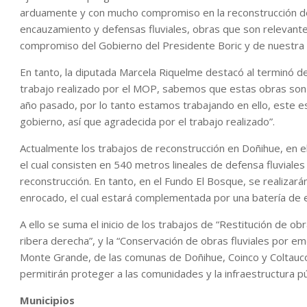
arduamente y con mucho compromiso en la reconstrucción d
encauzamiento y defensas fluviales, obras que son relevante
compromiso del Gobierno del Presidente Boric y de nuestra m
En tanto, la diputada Marcela Riquelme destacó al terminó d
trabajo realizado por el MOP, sabemos que estas obras son 
año pasado, por lo tanto estamos trabajando en ello, este 
gobierno, así que agradecida por el trabajo realizado”.
Actualmente los trabajos de reconstrucción en Doñihue, en el
el cual consisten en 540 metros lineales de defensa fluviales
reconstrucción. En tanto, en el Fundo El Bosque, se realizar
enrocado, el cual estará complementada por una batería de
A ello se suma el inicio de los trabajos de “Restitución de 
ribera derecha”, y la “Conservación de obras fluviales por eme
Monte Grande, de las comunas de Doñihue, Coinco y Coltauc
permitirán proteger a las comunidades y la infraestructura pú
Municipios