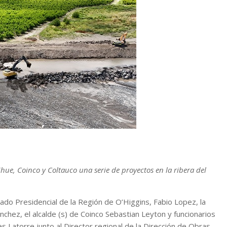
hue, Coinco y Coltauco una serie de proyectos en la ribera del
do Presidencial de la Región de O’Higgins, Fabio Lopez, la
nchez, el alcalde (s) de Coinco Sebastian Leyton y funcionarios
s Latorre junto al Director regional de la Dirección de Obras