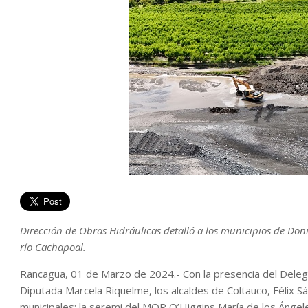
Dirección de Obras Hidráulicas detalló a los municipios de Doñi
río Cachapoal.
Rancagua, 01 de Marzo de 2024.- Con la presencia del Delega
Diputada Marcela Riquelme, los alcaldes de Coltauco, Félix Sá
municipales; la seremi del MOP O’Higgins María de los Ángele