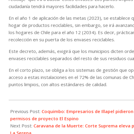
ciudadanía tendrá mayores facilidades para hacerlo.
En el año 1 de aplicación de las metas (2023), se establece q
hogar de productos reciclables, sin embargo, se irá avanza
los hogares de Chile para el año 12 (2034). Es decir, práctic
recolección en su puerta de los envases reciclables.
Este decreto, además, exigirá que los municipios dicten ord
envases reciclables separados del resto de sus residuos cua
En el corto plazo, se obliga a los sistemas de gestión que o
acceso a estas instalaciones en el 72% de las comunas de C
puntos limpios, con altos estándares de calidad.
2023-
12-
Previous Post:
Coquimbo: Empresarios de Illapel pidieron
28
permisos de proyecto El Espino
Next Post:
Caravana de la Muerte: Corte Suprema eleva pe
La Serena