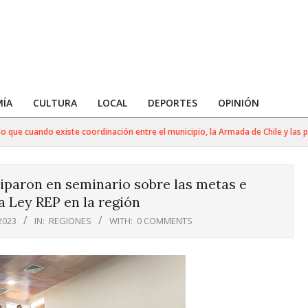
ÍA
CULTURA
LOCAL
DEPORTES
OPINIÓN
ndo existe coordinación entre el municipio, la Armada de Chile y las policías
iparon en seminario sobre las metas e
 Ley REP en la región
2023
IN:
REGIONES
WITH:
0 COMMENTS