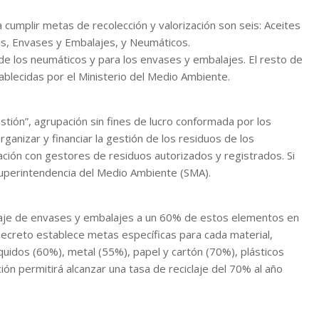
a cumplir metas de recolección y valorización son seis: Aceites
ías, Envases y Embalajes, y Neumáticos.
 de los neumáticos y para los envases y embalajes. El resto de
ablecidas por el Ministerio del Medio Ambiente.
ión”, agrupación sin fines de lucro conformada por los
anizar y financiar la gestión de los residuos de los
ización con gestores de residuos autorizados y registrados. Si
uperintendencia del Medio Ambiente (SMA).
iclaje de envases y embalajes a un 60% de estos elementos en
 decreto establece metas específicas para cada material,
íquidos (60%), metal (55%), papel y cartón (70%), plásticos
ción permitirá alcanzar una tasa de reciclaje del 70% al año