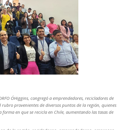
CORFO O´Higgins, congregó a emprendedores, recicladores de
l rubro provenientes de diversos puntos de la región, quienes
 forma en que se recicla en Chile, aumentando las tasas de