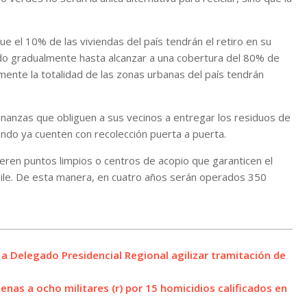
ue el 10% de las viviendas del país tendrán el retiro en su
ndo gradualmente hasta alcanzar a una cobertura del 80% de
amente la totalidad de las zonas urbanas del país tendrán
enanzas que obliguen a sus vecinos a entregar los residuos de
ndo ya cuenten con recolección puerta a puerta.
peren puntos limpios o centros de acopio que garanticen el
hile. De esta manera, en cuatro años serán operados 350
 a Delegado Presidencial Regional agilizar tramitación de
nas a ocho militares (r) por 15 homicidios calificados en