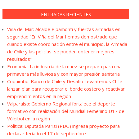
ENTRADAS RECIENTES
Viña del Mar: Alcalde Ripamonti y fuerzas armadas en
seguridad “En Viña del Mar hemos demostrado que
cuando existe coordinación entre el municipio, la Armada
de Chile y las policías, se pueden obtener mejores
resultados”
Economía: La industria de la nuez se prepara para una
primavera más lluviosa y con mayor presión sanitaria
Coquimbo: Banco de Chile y Desafío Levantemos Chile
lanzan plan para recuperar el borde costero y reactivar
emprendimientos en la región
Valparaíso: Gobierno Regional fortalece el deporte
formativo con realización del Mundial Femenino U17 de
Vóleibol en la región
Política: Diputada Parisi (PDG) ingresa proyecto para
declarar feriado el 17 de septiembre