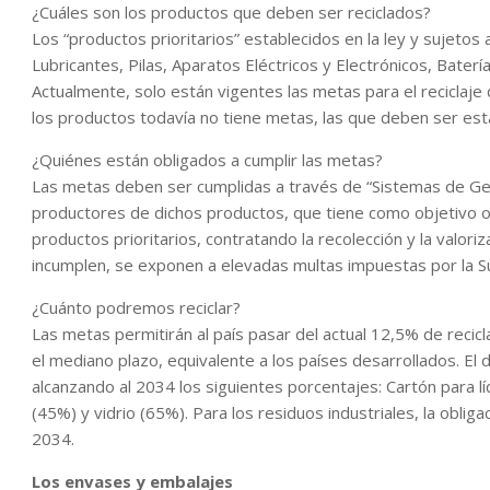
¿Cuáles son los productos que deben ser reciclados?
Los “productos prioritarios” establecidos en la ley y sujetos 
Lubricantes, Pilas, Aparatos Eléctricos y Electrónicos, Bater
Actualmente, solo están vigentes las metas para el reciclaje
los productos todavía no tiene metas, las que deben ser est
¿Quiénes están obligados a cumplir las metas?
Las metas deben ser cumplidas a través de “Sistemas de Gest
productores de dichos productos, que tiene como objetivo org
productos prioritarios, contratando la recolección y la valor
incumplen, se exponen a elevadas multas impuestas por la S
¿Cuánto podremos reciclar?
Las metas permitirán al país pasar del actual 12,5% de rec
el mediano plazo, equivalente a los países desarrollados. El
alcanzando al 2034 los siguientes porcentajes: Cartón para l
(45%) y vidrio (65%). Para los residuos industriales, la obliga
2034.
Los envases y embalajes