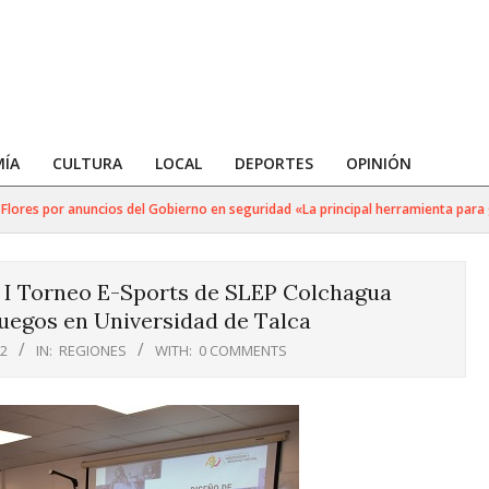
ÍA
CULTURA
LOCAL
DEPORTES
OPINIÓN
s por anuncios del Gobierno en seguridad «La principal herramienta para golpea
l I Torneo E-Sports de SLEP Colchagua
uegos en Universidad de Talca
22
IN:
REGIONES
WITH:
0 COMMENTS