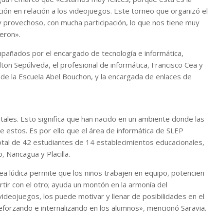
ión en relación a los videojuegos. Este torneo que organizó el
 provechoso, con mucha participación, lo que nos tiene muy
ieron».
mpañados por el encargado de tecnología e informática,
on Sepúlveda, el profesional de informática, Francisco Cea y
 de la Escuela Abel Bouchon, y la encargada de enlaces de
itales. Esto significa que han nacido en un ambiente donde las
e estos. Es por ello que el área de informática de SLEP
total de 42 estudiantes de 14 establecimientos educacionales,
 Nancagua y Placilla.
rea lúdica permite que los niños trabajen en equipo, potencien
tir con el otro; ayuda un montón en la armonía del
ideojuegos, los puede motivar y llenar de posibilidades en el
reforzando e internalizando en los alumnos», mencionó Saravia.