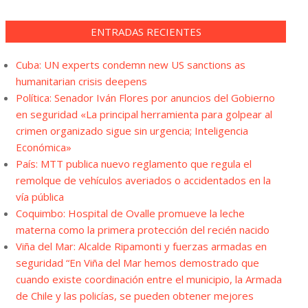
ENTRADAS RECIENTES
Cuba: UN experts condemn new US sanctions as
humanitarian crisis deepens
Política: Senador Iván Flores por anuncios del Gobierno
en seguridad «La principal herramienta para golpear al
crimen organizado sigue sin urgencia; Inteligencia
Económica»
País: MTT publica nuevo reglamento que regula el
remolque de vehículos averiados o accidentados en la
vía pública
Coquimbo: Hospital de Ovalle promueve la leche
materna como la primera protección del recién nacido
Viña del Mar: Alcalde Ripamonti y fuerzas armadas en
seguridad “En Viña del Mar hemos demostrado que
cuando existe coordinación entre el municipio, la Armada
de Chile y las policías, se pueden obtener mejores