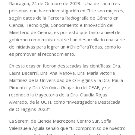
Rancagua, 24 de Octubre de 2023.- Una de cada tres
personas que hacen investigación en Chile son mujeres,
según datos de la Tercera Radiografía de Género en
Ciencia, Tecnología, Conocimiento e Innovación del
Ministerio de Ciencia, es por esto que tanto a nivel de
gobierno como ministerial se han desarrollado una serie
de iniciativas para lograr un #ChileParaTodas, como lo
es promover el reconocimiento.
En esta ocasión fueron destacadas las científicas: Dra.
Laura Becerril, Dra. Ana Ivanova, Dra. María Victoria
Martínez de la Universidad de O´Higgins y la Dra. Paula
Pimentel y Dra. Verónica Guajardo del CEAF, y se
reconoció la trayectoria de la Dra. Claudia Rojas
Alvarado, de la UOH, como “Investigadora Destacada
de O´Higgins 2023”.
La Seremi de Ciencia Macrozona Centro Sur, Sofía
Valenzuela Águila señaló que “El compromiso de nuestro