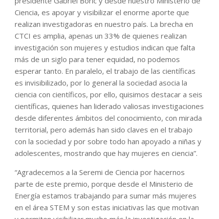
presidente Gabriel Boric y desde nuestro Ministerio de
Ciencia, es apoyar y visibilizar el enorme aporte que
realizan investigadoras en nuestro país. La brecha en
CTCI es amplia, apenas un 33% de quienes realizan
investigación son mujeres y estudios indican que falta
más de un siglo para tener equidad, no podemos
esperar tanto. En paralelo, el trabajo de las científicas
es invisibilizado, por lo general la sociedad asocia la
ciencia con científicos, por ello, quisimos destacar a seis
científicas, quienes han liderado valiosas investigaciones
desde diferentes ámbitos del conocimiento, con mirada
territorial, pero además han sido claves en el trabajo
con la sociedad y por sobre todo han apoyado a niñas y
adolescentes, mostrando que hay mujeres en ciencia”.
“Agradecemos a la Seremi de Ciencia por hacernos
parte de este premio, porque desde el Ministerio de
Energía estamos trabajando para sumar más mujeres
en el área STEM y son estas iniciativas las que motivan