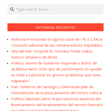
Search
ENTRADAS RECIENTES
Reforma Previsional: En agosto sube de 1% a 3,5% la
cotización adicional de las remuneraciones imponibles
Viña del Mar: Hospital Dr. Gustavo Fricke realiza
exitoso simulacro de ébola
Política: Seremi de Gobierno responde a dichos de
alcaldesa Nieto “este tipo de performance no ayudan
en nada a solucionar los graves problemas que tiene
Valparaíso”
País: Gobierno de Santiago y GAM inician plan de
remodelación de la plaza poniente del Centro Cultural
Política: Diputado Jaime Araya cuestiona ausencia del
levantamiento del levantamiento del secreto bancario
en cadena nacional del presidente Kast