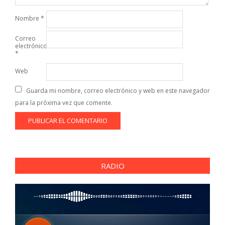
Nombre
*
Correo
electrónico
*
Web
Guarda mi nombre, correo electrónico y web en este navegador
para la próxima vez que comente.
RADIO