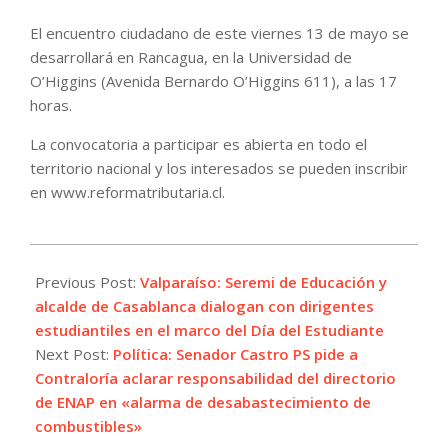
El encuentro ciudadano de este viernes 13 de mayo se
desarrollará en Rancagua, en la Universidad de
O’Higgins (Avenida Bernardo O’Higgins 611), a las 17
horas.
La convocatoria a participar es abierta en todo el
territorio nacional y los interesados se pueden inscribir
en www.reformatributaria.cl.
2022-
05-
Previous Post:
Valparaíso: Seremi de Educación y
11
alcalde de Casablanca dialogan con dirigentes
estudiantiles en el marco del Día del Estudiante
Next Post:
Política: Senador Castro PS pide a
Contraloría aclarar responsabilidad del directorio
de ENAP en «alarma de desabastecimiento de
combustibles»