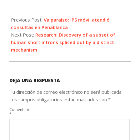
2021-
08-
Previous Post:
Valparaíso: IPS móvil atendió
16
consultas en Peñablanca
Next Post:
Research: Discovery of a subset of
human short introns spliced out by a distinct
mechanism
DEJA UNA RESPUESTA
Tu dirección de correo electrónico no será publicada.
Los campos obligatorios están marcados con
*
Comentario
*