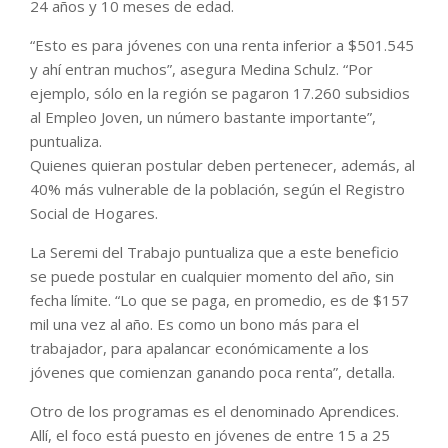
24 años y 10 meses de edad.
“Esto es para jóvenes con una renta inferior a $501.545
y ahí entran muchos”, asegura Medina Schulz. “Por
ejemplo, sólo en la región se pagaron 17.260 subsidios
al Empleo Joven, un número bastante importante”,
puntualiza.
Quienes quieran postular deben pertenecer, además, al
40% más vulnerable de la población, según el Registro
Social de Hogares.
La Seremi del Trabajo puntualiza que a este beneficio
se puede postular en cualquier momento del año, sin
fecha límite. “Lo que se paga, en promedio, es de $157
mil una vez al año. Es como un bono más para el
trabajador, para apalancar económicamente a los
jóvenes que comienzan ganando poca renta”, detalla.
Otro de los programas es el denominado Aprendices.
Allí, el foco está puesto en jóvenes de entre 15 a 25