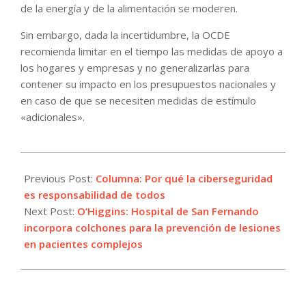
de la energía y de la alimentación se moderen.
Sin embargo, dada la incertidumbre, la OCDE
recomienda limitar en el tiempo las medidas de apoyo a
los hogares y empresas y no generalizarlas para
contener su impacto en los presupuestos nacionales y
en caso de que se necesiten medidas de estímulo
«adicionales».
2026-
06-
Previous Post:
Columna: Por qué la ciberseguridad
03
es responsabilidad de todos
Next Post:
O’Higgins: Hospital de San Fernando
incorpora colchones para la prevención de lesiones
en pacientes complejos