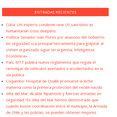
ENTRADAS RECIENTES
Cuba: UN experts condemn new US sanctions as
humanitarian crisis deepens
Política: Senador Iván Flores por anuncios del Gobierno
en seguridad «La principal herramienta para golpear al
crimen organizado sigue sin urgencia; Inteligencia
Económica»
País: MTT publica nuevo reglamento que regula el
remolque de vehículos averiados o accidentados en la
vía pública
Coquimbo: Hospital de Ovalle promueve la leche
materna como la primera protección del recién nacido
Viña del Mar: Alcalde Ripamonti y fuerzas armadas en
seguridad “En Viña del Mar hemos demostrado que
cuando existe coordinación entre el municipio, la Armada
de Chile y las policías, se pueden obtener mejores