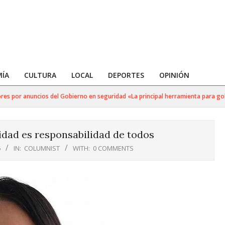
ÍA
CULTURA
LOCAL
DEPORTES
OPINIÓN
s por anuncios del Gobierno en seguridad «La principal herramienta para golpea
idad es responsabilidad de todos
6
IN:
COLUMNIST
WITH:
0 COMMENTS