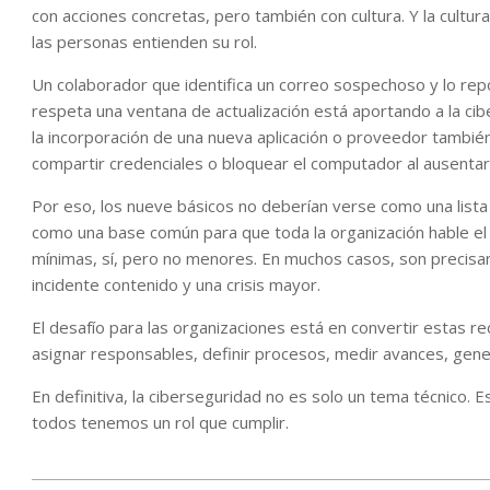
con acciones concretas, pero también con cultura. Y la cultur
las personas entienden su rol.
Un colaborador que identifica un correo sospechoso y lo rep
respeta una ventana de actualización está aportando a la c
la incorporación de una nueva aplicación o proveedor tambié
compartir credenciales o bloquear el computador al ausentar
Por eso, los nueve básicos no deberían verse como una lista
como una base común para que toda la organización hable el
mínimas, sí, pero no menores. En muchos casos, son precisam
incidente contenido y una crisis mayor.
El desafío para las organizaciones está en convertir estas r
asignar responsables, definir procesos, medir avances, gener
En definitiva, la ciberseguridad no es solo un tema técnico. Es
todos tenemos un rol que cumplir.