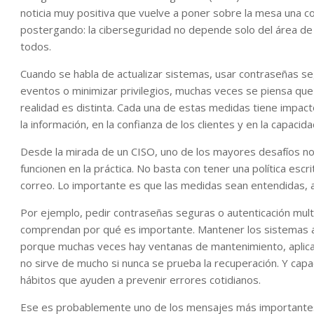
noticia muy positiva que vuelve a poner sobre la mesa una 
postergando: la ciberseguridad no depende solo del área de
todos.
Cuando se habla de actualizar sistemas, usar contraseñas se
eventos o minimizar privilegios, muchas veces se piensa que s
realidad es distinta. Cada una de estas medidas tiene impacto
la información, en la confianza de los clientes y en la capaci
Desde la mirada de un CISO, uno de los mayores desafíos no 
funcionen en la práctica. No basta con tener una política es
correo. Lo importante es que las medidas sean entendidas, 
Por ejemplo, pedir contraseñas seguras o autenticación mult
comprendan por qué es importante. Mantener los sistemas ac
porque muchas veces hay ventanas de mantenimiento, aplicac
no sirve de mucho si nunca se prueba la recuperación. Y capaci
hábitos que ayuden a prevenir errores cotidianos.
Ese es probablemente uno de los mensajes más importantes 