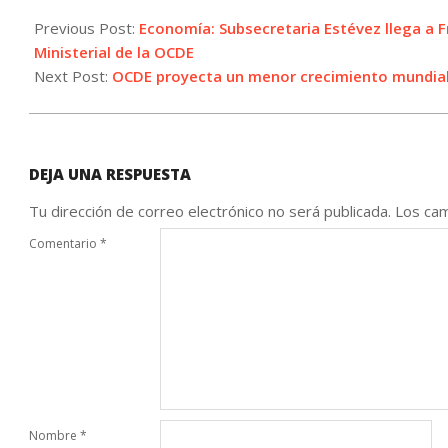
2026-
06-
Previous Post:
Economía: Subsecretaria Estévez llega a F
03
Ministerial de la OCDE
Next Post:
OCDE proyecta un menor crecimiento mundial
DEJA UNA RESPUESTA
Tu dirección de correo electrónico no será publicada.
Los cam
Comentario
*
Nombre
*