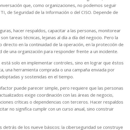
conversación que, como organizaciones, no podemos seguir
 TI, de Seguridad de la Información o del CISO. Depende de
guras, hacer respaldos, capacitar a las personas, monitorear
on tareas técnicas, lejanas al día a día del negocio. Pero la
 directo en la continuidad de la operación, en la protección de
dad de una organización para responder frente a un incidente.
está solo en implementar controles, sino en lograr que éstos
crita, una herramienta comprada o una campaña enviada por
adoptadas y sostenidas en el tiempo.
ifactor puede parecer simple, pero requiere que las personas
tualizados exige coordinación con las áreas de negocio,
iones críticas o dependencias con terceros. Hacer respaldos
tar no significa cumplir con un curso anual, sino construir
detrás de los nueve básicos: la ciberseguridad se construye