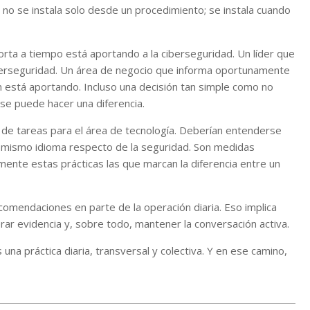
a no se instala solo desde un procedimiento; se instala cuando
orta a tiempo está aportando a la ciberseguridad. Un líder que
iberseguridad. Un área de negocio que informa oportunamente
n está aportando. Incluso una decisión tan simple como no
se puede hacer una diferencia.
 de tareas para el área de tecnología. Deberían entenderse
 mismo idioma respecto de la seguridad. Son medidas
ente estas prácticas las que marcan la diferencia entre un
ecomendaciones en parte de la operación diaria. Eso implica
ar evidencia y, sobre todo, mantener la conversación activa.
 una práctica diaria, transversal y colectiva. Y en ese camino,