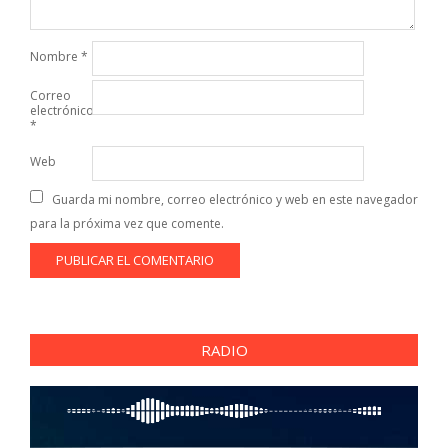
Nombre
*
Correo
electrónico
*
Web
Guarda mi nombre, correo electrónico y web en este navegador
para la próxima vez que comente.
RADIO