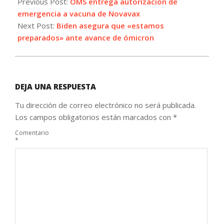
12-
Previous Post:
OMS entrega autorización de
21
emergencia a vacuna de Novavax
Next Post:
Biden asegura que «estamos
preparados» ante avance de ómicron
DEJA UNA RESPUESTA
Tu dirección de correo electrónico no será publicada.
Los campos obligatorios están marcados con
*
Comentario
*