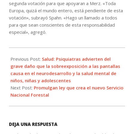
segunda votación para que apoyaran a Merz. «Toda
Europa, quizá el mundo entero, está pendiente de esta
votación», subrayó Spahn. «Hago un llamado a todos
para que sean conscientes de esta responsabilidad
especial», agregó.
2025-
05-
Previous Post:
Salud: Psiquiatras advierten del
06
grave daño que la sobreexposición a las pantallas
causa en el neurodesarrollo y la salud mental de
niños, niñas y adolescentes
Next Post:
Promulgan ley que crea el nuevo Servicio
Nacional Forestal
DEJA UNA RESPUESTA