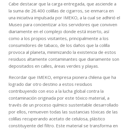
Cabe destacar que la carga entregada, que asciende a
la suma de 26.400 colillas de cigarros, se enmarca en
una iniciativa impulsada por IMEKO, a la cual se adhirió el
Museo para concientizar a los servidores que conviven
diariamente en el complejo donde está inserto, así
como a los propios visitantes, principalmente a los
consumidores de tabaco, de los daños que la colilla
provoca al planeta, minimizando la existencia de estos
residuos altamente contaminantes que diariamente son
depositados en calles, áreas verdes y playas.
Recordar que IMEKO, empresa pionera chilena que ha
logrado dar otro destino a estos residuos
contribuyendo con eso a la lucha global contra la
contaminación originada por este tóxico material, a
través de un proceso químico sustentable desarrollado
por ellos, remueven todas las sustancias tóxicas de las
colillas recuperando acetato de celulosa, plástico
constituyente del filtro. Este material se transforma en