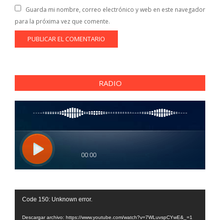
Guarda mi nombre, correo electrónico y web en este navegador
para la próxima vez que comente.
RADIO
Reproductor
Code 150: Unknown error.
de
vídeo
Descargar archivo: https://www.youtube.com/watch?v=7WLuvspCYwE&_=1