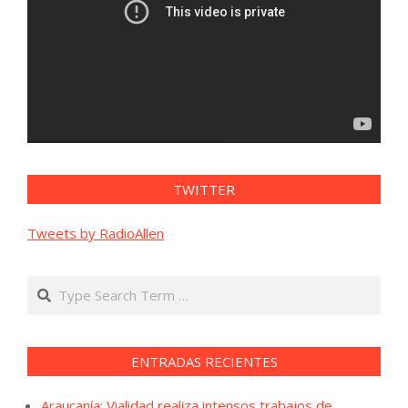
TWITTER
Tweets by RadioAllen
Search
ENTRADAS RECIENTES
Araucanía: Vialidad realiza intensos trabajos de