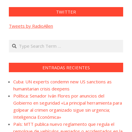
TWITTER
Tweets by RadioAllen
Search
ENTRADAS RECIENTES
Cuba: UN experts condemn new US sanctions as
humanitarian crisis deepens
Política: Senador Iván Flores por anuncios del
Gobierno en seguridad «La principal herramienta para
golpear al crimen organizado sigue sin urgencia;
Inteligencia Económica»
País: MTT publica nuevo reglamento que regula el
remolque de vehículos averiados o accidentados en la