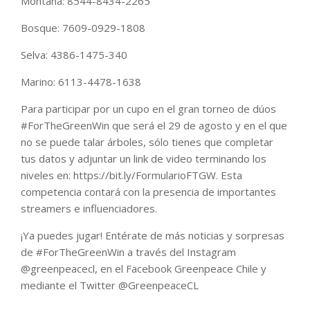
Montaña: 8544-8434-2265
Bosque: 7609-0929-1808
Selva: 4386-1475-340
Marino: 6113-4478-1638
Para participar por un cupo en el gran torneo de dúos
#ForTheGreenWin que será el 29 de agosto y en el que
no se puede talar árboles, sólo tienes que completar
tus datos y adjuntar un link de video terminando los
niveles en: https://bit.ly/FormularioFTGW. Esta
competencia contará con la presencia de importantes
streamers e influenciadores.
¡Ya puedes jugar! Entérate de más noticias y sorpresas
de #ForTheGreenWin a través del Instagram
@greenpeacecl, en el Facebook Greenpeace Chile y
mediante el Twitter @GreenpeaceCL