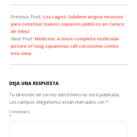
2021-
08-
Previous Post:
Los Lagos: Subdere asigna recursos
06
para construir nuevos espacios públicos en Curaco
de Vélez
Next Post:
Medicine: A more complete molecular
picture of lung squamous cell carcinoma comes
into view
DEJA UNA RESPUESTA
Tu dirección de correo electrónico no será publicada.
Los campos obligatorios están marcados con
*
Comentario
*