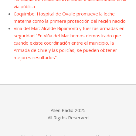
vía pública
Coquimbo: Hospital de Ovalle promueve la leche
materna como la primera protección del recién nacido
Viña del Mar: Alcalde Ripamonti y fuerzas armadas en
seguridad “En Viña del Mar hemos demostrado que
cuando existe coordinación entre el municipio, la
Armada de Chile y las policías, se pueden obtener
mejores resultados”
Allen Radio 2025
All Rigths Reserved