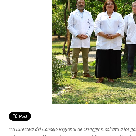
“La Directiva del Consejo Regional de O’Higgins, solicita a los 