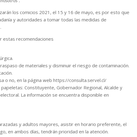
nosotros”.
zarán los comicios 2021, el 15 y 16 de mayo, es por esto que
udadanía y autoridades a tomar todas las medidas de
.
ir estas recomendaciones
úrgica.
el traspaso de materiales y disminuir el riesgo de contaminación.
ación.
a o no, en la página web https://consulta.servel.cl/
o papeletas: Constituyente, Gobernador Regional, Alcalde y
electoral. La información se encuentra disponible en
razadas y adultos mayores, asistir en horario preferente, el
go, en ambos días, tendrán prioridad en la atención.