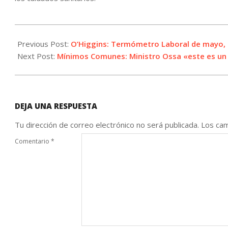
2021-
05-
Previous Post:
O’Higgins: Termómetro Laboral de mayo, s
12
Next Post:
Mínimos Comunes: Ministro Ossa «este es un
DEJA UNA RESPUESTA
Tu dirección de correo electrónico no será publicada.
Los cam
Comentario
*