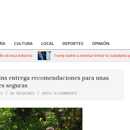
ÍA
CULTURA
LOCAL
DEPORTES
OPINIÓN
 esta industria
Trump vuelve a intentar limitar la ciudadanía por n
ins entrega recomendaciones para unas
es seguras
21
IN:
REGIONES
WITH:
0 COMMENTS