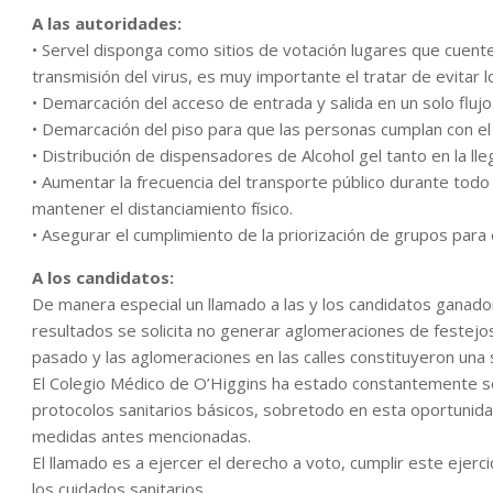
A las autoridades:
• Servel disponga como sitios de votación lugares que cuent
transmisión del virus, es muy importante el tratar de evitar 
• Demarcación del acceso de entrada y salida en un solo flujo
• Demarcación del piso para que las personas cumplan con el
• Distribución de dispensadores de Alcohol gel tanto en la lleg
• Aumentar la frecuencia del transporte público durante todo
mantener el distanciamiento físico.
• Asegurar el cumplimiento de la priorización de grupos para
A los candidatos:
De manera especial un llamado a las y los candidatos ganado
resultados se solicita no generar aglomeraciones de festejos; 
pasado y las aglomeraciones en las calles constituyeron una s
El Colegio Médico de O’Higgins ha estado constantemente sol
protocolos sanitarios básicos, sobretodo en esta oportunida
medidas antes mencionadas.
El llamado es a ejercer el derecho a voto, cumplir este eje
los cuidados sanitarios.