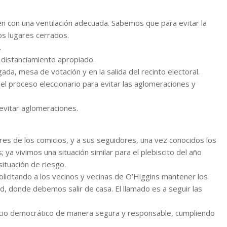
en con una ventilación adecuada. Sabemos que para evitar la
los lugares cerrados.
.
 distanciamiento apropiado.
ada, mesa de votación y en la salida del recinto electoral.
 el proceso eleccionario para evitar las aglomeraciones y
 evitar aglomeraciones.
res de los comicios, y a sus seguidores, una vez conocidos los
ya vivimos una situación similar para el plebiscito del año
ituación de riesgo.
icitando a los vecinos y vecinas de O’Higgins mantener los
d, donde debemos salir de casa. El llamado es a seguir las
rcicio democrático de manera segura y responsable, cumpliendo