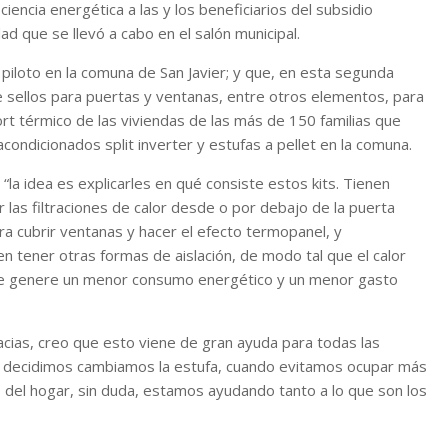
ciencia energética a las y los beneficiarios del subsidio
 que se llevó a cabo en el salón municipal.
piloto en la comuna de San Javier; y que, en esta segunda
e sellos para puertas y ventanas, entre otros elementos, para
nfort térmico de las viviendas de las más de 150 familias que
acondicionados split inverter y estufas a pellet en la comuna.
la idea es explicarles en qué consiste estos kits. Tienen
r las filtraciones de calor desde o por debajo de la puerta
ra cubrir ventanas y hacer el efecto termopanel, y
 tener otras formas de aislación, de modo tal que el calor
nte genere un menor consumo energético y un menor gasto
acias, creo que esto viene de gran ayuda para todas las
do decidimos cambiamos la estufa, cuando evitamos ocupar más
ro del hogar, sin duda, estamos ayudando tanto a lo que son los