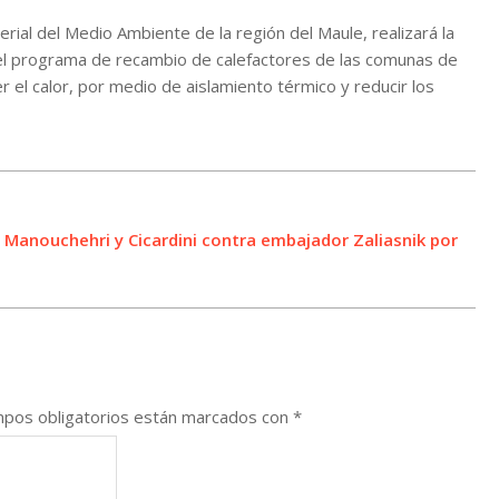
rial del Medio Ambiente de la región del Maule, realizará la
 del programa de recambio de calefactores de las comunas de
 el calor, por medio de aislamiento térmico y reducir los
e Manouchehri y Cicardini contra embajador Zaliasnik por
pos obligatorios están marcados con
*