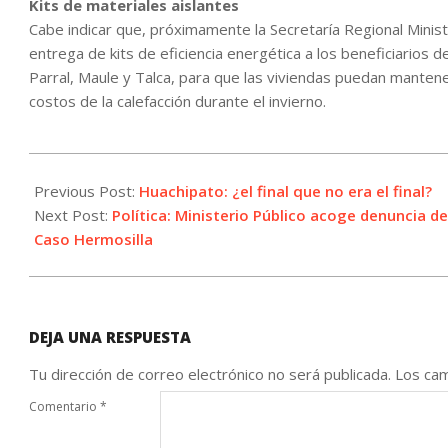
Kits de materiales aislantes
Cabe indicar que, próximamente la Secretaría Regional Ministe
entrega de kits de eficiencia energética a los beneficiarios
Parral, Maule y Talca, para que las viviendas puedan mantener
costos de la calefacción durante el invierno.
2026-
06-
Previous Post:
Huachipato: ¿el final que no era el final?
10
Next Post:
Política: Ministerio Público acoge denuncia d
Caso Hermosilla
DEJA UNA RESPUESTA
Tu dirección de correo electrónico no será publicada.
Los cam
Comentario
*