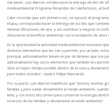
San Javier, Luis Alarcón, encabezaron la entrega de kits de efi
medioambiental Programa Recambio de Calefactores, actividad
Cabe recordar que, por primera vez, se ejecutó el programa 
etapa, correspondía hacer la entrega de los kits que contien
eliminar filtraciones de aire, y así contribuir a mejorar el co
obtuvieron el beneficio ambiental, con la instalación de aires 
En la oportunidad la autoridad medioambiental mencionó que “
distintos elementos que les van a permitir, por un lado, evita
principal, adicionalmente tienen un par de láminas que son pa
adicionalmente hay otros elementos que también les permiten
dure el mayor tiempo posible dentro de la casa y obviame
para todos ustedes”, explicó Felipe Massardo.
Por su parte, Luis Alarcón manifestó que “Seremi, muchas gr
familias y para cuidar obviamente el medio ambiente, cuan
leña, y con estos kits sirven para conservar la energía dent
recursos de las familias y obviamente al medio ambiente”.