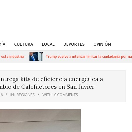
ÍA
CULTURA
LOCAL
DEPORTES
OPINIÓN
 industria
Trump vuelve a intentar limitar la ciudadanía por nacim
trega kits de eficiencia energética a
bio de Calefactores en San Javier
26
IN:
REGIONES
WITH:
0 COMMENTS