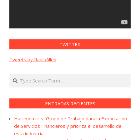
TWITTER
Tweets by RadioAllen
Search
ENTRADAS RECIENTES
Hacienda crea Grupo de Trabajo para la Exportación
de Servicios Financieros y prioriza el desarrollo de
esta industria