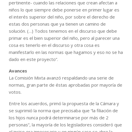
pertinente- cuando las relaciones que crean afectan a
niños lo que siempre debe ponerse en primer lugar es
el interés superior del niño, por sobre el derecho de
estas dos personas que ya tienen un camino de
solución. (…) Todos tenemos en el discurso que debe
primar es el bien superior del niño, pero al parecer una
cosa es tenerlo en el discurso y otra cosa es
manifestarlo en las normas que hagamos y eso no se ha
dado en este proyecto”.
Avances
La Comisión Mixta avanzó respaldando una serie de
normas, gran parte de éstas aprobadas por mayoría de
votos.
Entre los acuerdos, primó la propuesta de la Cámara y
se suprimió la norma que precisaba que “la filiación de
los hijos nunca podrá determinarse por más de 2
personas”, la mayoría de los legisladores consideró que
el inciso era innecesario y en ningún caso se abre la