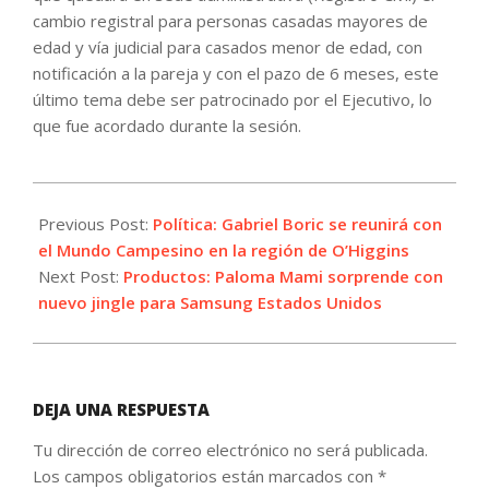
cambio registral para personas casadas mayores de
edad y vía judicial para casados menor de edad, con
notificación a la pareja y con el pazo de 6 meses, este
último tema debe ser patrocinado por el Ejecutivo, lo
que fue acordado durante la sesión.
2021-
12-
Previous Post:
Política: Gabriel Boric se reunirá con
06
el Mundo Campesino en la región de O’Higgins
Next Post:
Productos: Paloma Mami sorprende con
nuevo jingle para Samsung Estados Unidos
DEJA UNA RESPUESTA
Tu dirección de correo electrónico no será publicada.
Los campos obligatorios están marcados con
*